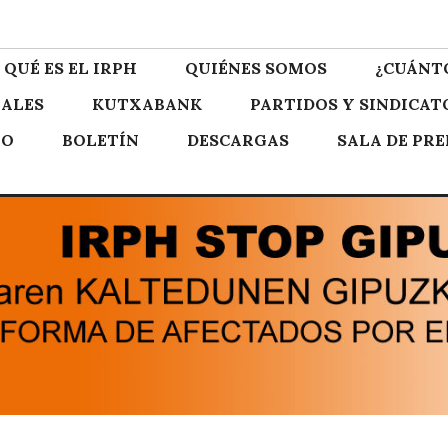
zkoa
QUÉ ES EL IRPH
QUIÉNES SOMOS
¿CUÁNT
ALES
KUTXABANK
PARTIDOS Y SINDICAT
TO
BOLETÍN
DESCARGAS
SALA DE PR