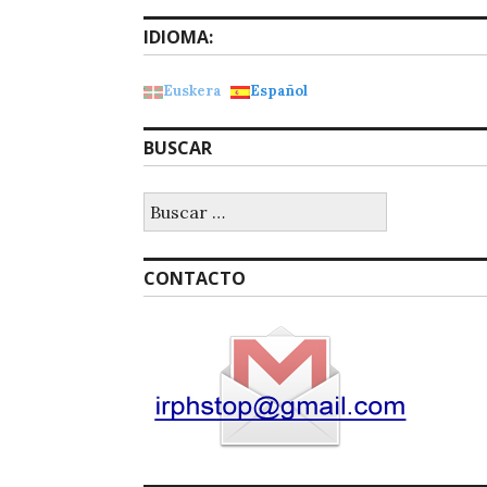
IDIOMA:
Euskera
Español
BUSCAR
Buscar:
CONTACTO