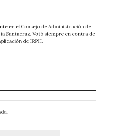
ante en el Consejo de Administración de
cía Santacruz. Votó siempre en contra de
aplicación de IRPH.
ada.