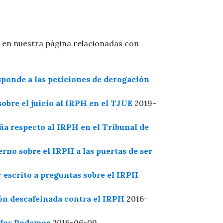
o en nuestra página relacionadas con
ponde a las peticiones de derogación
sobre el juicio al IRPH en el TJUE
2019-
ña respecto al IRPH en el Tribunal de
no sobre el IRPH a las puertas de ser
 escrito a preguntas sobre el IRPH
ón descafeinada contra el IRPH
2016-
idos Podemos
2016-06-09