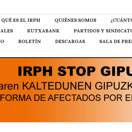
zkoa
QUÉ ES EL IRPH
QUIÉNES SOMOS
¿CUÁNT
ALES
KUTXABANK
PARTIDOS Y SINDICAT
TO
BOLETÍN
DESCARGAS
SALA DE PR