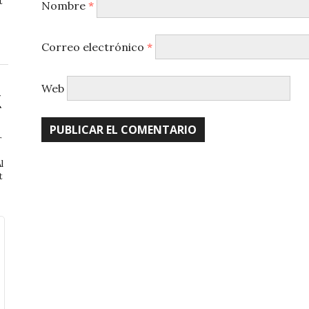
t
Nombre
*
Correo electrónico
*
Web
r
l
t