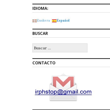
IDIOMA:
Euskera
Español
BUSCAR
Buscar:
CONTACTO