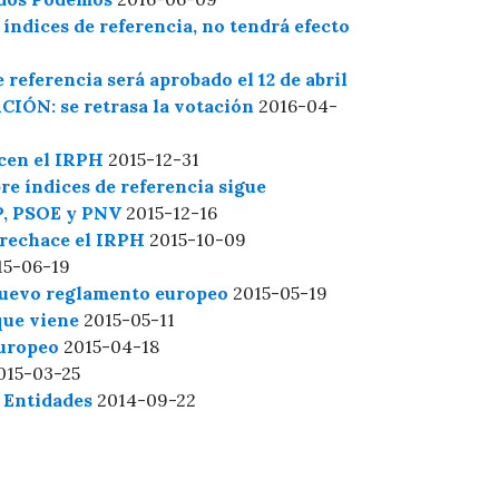
ndices de referencia, no tendrá efecto
referencia será aprobado el 12 de abril
CIÓN: se retrasa la votación
2016-04-
ocen el IRPH
2015-12-31
e índices de referencia sigue
PP, PSOE y PNV
2015-12-16
 rechace el IRPH
2015-10-09
5-06-19
nuevo reglamento europeo
2015-05-19
que viene
2015-05-11
Europeo
2015-04-18
015-03-25
 Entidades
2014-09-22