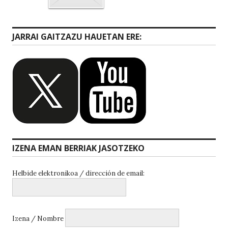
JARRAI GAITZAZU HAUETAN ERE:
IZENA EMAN BERRIAK JASOTZEKO
Helbide elektronikoa / dirección de email:
Izena / Nombre