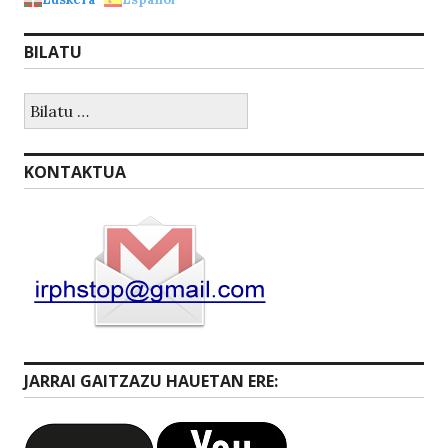
BILATU
Bilatu:
KONTAKTUA
JARRAI GAITZAZU HAUETAN ERE: