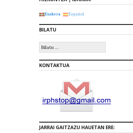
Euskera
Español
BILATU
Bilatu:
KONTAKTUA
JARRAI GAITZAZU HAUETAN ERE: