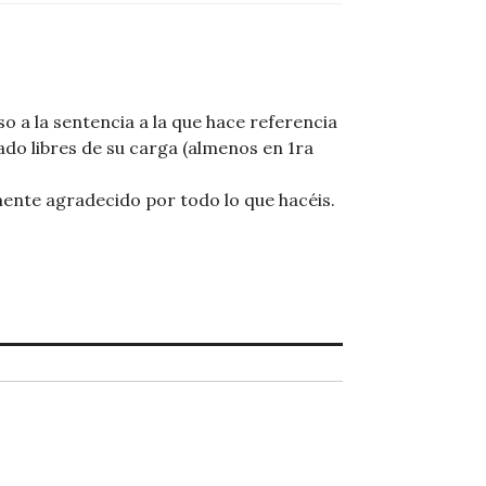
o a la sentencia a la que hace referencia
ado libres de su carga (almenos en 1ra
ente agradecido por todo lo que hacéis.