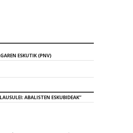
GAREN ESKUTIK (PNV)
LAUSULEI: ABALISTEN ESKUBIDEAK
”