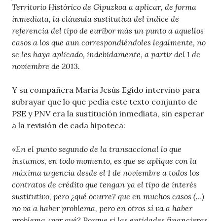
Territorio Histórico de Gipuzkoa a aplicar, de forma
inmediata, la cláusula sustitutiva del índice de
referencia del tipo de euribor más un punto a aquellos
casos a los que aun correspondiéndoles legalmente, no
se les haya aplicado, indebidamente, a partir del 1 de
noviembre de 2013.
Y su compañera María Jesús Egido intervino para
subrayar que lo que pedía este texto conjunto de
PSE y PNV era la sustitución inmediata, sin esperar
a la revisión de cada hipoteca:
«En el punto segundo de la transaccional lo que
instamos, en todo momento, es que se aplique con la
máxima urgencia desde el 1 de noviembre a todos los
contratos de crédito que tengan ya el tipo de interés
sustitutivo, pero ¿qué ocurre? que en muchos casos (…)
no va a haber problema, pero en otros sí va a haber
problema ¿por qué? Porque si las entidades financieras