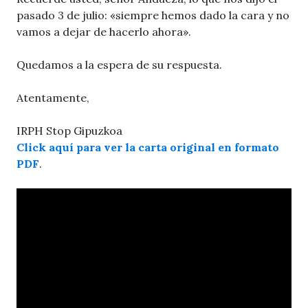
pasado 3 de julio: «siempre hemos dado la cara y no
vamos a dejar de hacerlo ahora».
Quedamos a la espera de su respuesta.
Atentamente,
IRPH Stop Gipuzkoa
Click aquí para ver la carta original en formato
PDF
.