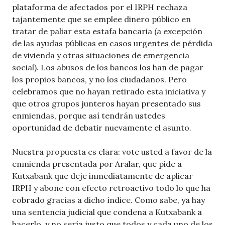
plataforma de afectados por el IRPH rechaza
tajantemente que se emplee dinero público en
tratar de paliar esta estafa bancaria (a excepción
de las ayudas públicas en casos urgentes de pérdida
de vivienda y otras situaciones de emergencia
social). Los abusos de los bancos los han de pagar
los propios bancos, y no los ciudadanos. Pero
celebramos que no hayan retirado esta iniciativa y
que otros grupos junteros hayan presentado sus
enmiendas, porque así tendrán ustedes
oportunidad de debatir nuevamente el asunto.
Nuestra propuesta es clara: vote usted a favor de la
enmienda presentada por Aralar, que pide a
Kutxabank que deje inmediatamente de aplicar
IRPH y abone con efecto retroactivo todo lo que ha
cobrado gracias a dicho índice. Como sabe, ya hay
una sentencia judicial que condena a Kutxabank a
hacerlo, y no sería justo que todos y cada uno de los