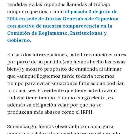
tendida» y a las repetidas llamadas al trabajo
conjunto que nos brindó
el pasado 3 de julio de
2014 en sede de Juntas Generales de Gipuzkoa
con motivo de nuestra comparecencia en la
Comisión de Reglamento, Instituciones y
Gobierno
.
En sus dos intervenciones, usted reconoció errores
por parte de su partido («no hemos hecho las cosas
bien») y mostró propósito de enmienda al afirmar
que «aunque lleguemos tarde todavía tenemos
tiempo para evitar situaciones futuras que podrían
producirse». Es evidente que tiene usted razón:
todavía tiene tiempo. Y como cargo electo, es
además su obligación velar por que no se
produzcan más abusos como el IRPH.
Sin embargo, hemos observado con amargura
cómo sus palabras han quedado en papel mojado