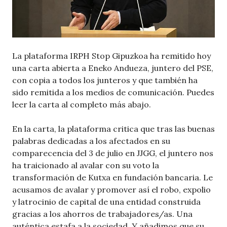
La plataforma IRPH Stop Gipuzkoa ha remitido hoy
una carta abierta a Eneko Andueza, juntero del PSE,
con copia a todos los junteros y que también ha
sido remitida a los medios de comunicación. Puedes
leer la carta al completo más abajo.
En la carta, la plataforma critica que tras las buenas
palabras dedicadas a los afectados en su
comparecencia del 3 de julio en JJGG, el juntero nos
ha traicionado al avalar con su voto la
transformación de Kutxa en fundación bancaria. Le
acusamos de avalar y promover así el robo, expolio
y latrocinio de capital de una entidad construida
gracias a los ahorros de trabajadores/as. Una
auténtica estafa a la sociedad. Y añadimos que su