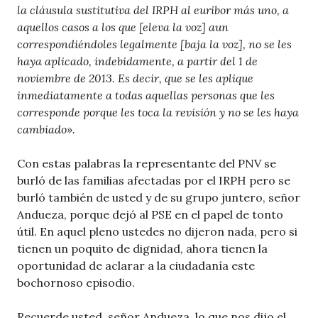
la cláusula sustitutiva del IRPH al euribor más uno, a
aquellos casos a los que [eleva la voz] aun
correspondiéndoles legalmente [baja la voz], no se les
haya aplicado, indebidamente, a partir del 1 de
noviembre de 2013. Es decir, que se les aplique
inmediatamente a todas aquellas personas que les
corresponde porque les toca la revisión y no se les haya
cambiado».
Con estas palabras la representante del PNV se
burló de las familias afectadas por el IRPH pero se
burló también de usted y de su grupo juntero, señor
Andueza, porque dejó al PSE en el papel de tonto
útil. En aquel pleno ustedes no dijeron nada, pero si
tienen un poquito de dignidad, ahora tienen la
oportunidad de aclarar a la ciudadanía este
bochornoso episodio.
Recuerde usted, señor Andueza, lo que nos dijo el