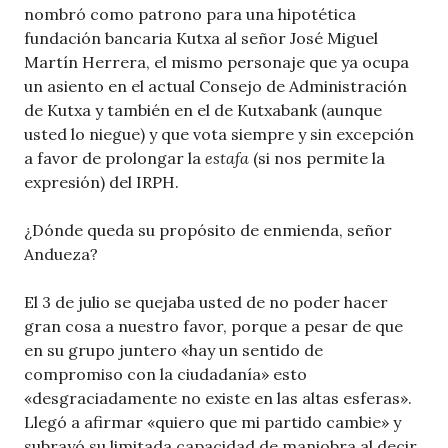
nombró como patrono para una hipotética
fundación bancaria Kutxa al señor José Miguel
Martín Herrera, el mismo personaje que ya ocupa
un asiento en el actual Consejo de Administración
de Kutxa y también en el de Kutxabank (aunque
usted lo niegue) y que vota siempre y sin excepción
a favor de prolongar la
estafa
(si nos permite la
expresión) del IRPH.
¿Dónde queda su propósito de enmienda, señor
Andueza?
El 3 de julio se quejaba usted de no poder hacer
gran cosa a nuestro favor, porque a pesar de que
en su grupo juntero «hay un sentido de
compromiso con la ciudadanía» esto
«desgraciadamente no existe en las altas esferas».
Llegó a afirmar «quiero que mi partido cambie» y
subrayó su limitada capacidad de maniobra al decir