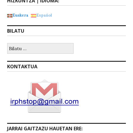
HIZKUNTZA | IDIOMA:
Euskera
Español
BILATU
Bilatu:
KONTAKTUA
JARRAI GAITZAZU HAUETAN ERE: