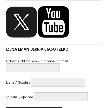
IZENA EMAN BERRIAK JASOTZEKO
Helbide elektronikoa / dirección de email:
Izena / Nombre
Abizena / Apellido