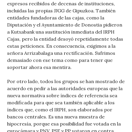
expresos recibidos de decenas de instituciones,
incluidas las propias JJGG de Gipuzkoa. También
entidades fundadoras de las cajas, como la
Diputación y el Ayuntamiento de Donostia pidieron
a Kutxabank una sustitución inmediata del IRPH
Cajas, pero la entidad desoyó repetidamente todas
estas peticiones. En consecuencia, exigimos a la
señora Arrizabalaga una rectificación. Sufrimos
demasiado con ese tema como para tener que
soportar ahora esa mentira.
Por otro lado, todos los grupos se han mostrado de
acuerdo en pedir a las autoridades europeas que la
nueva normativa sobre índices de referencia sea
modificada para que sea también aplicable a los
índices que, como el IRPH, son elaborados por
bancos centrales. Es una nueva muestra de
hipocresía, porque esa posibilidad fue votada en la
eurocámara y PNV, PSE y PP votaron en contra.