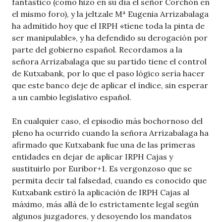
fantástico (como hizo en su día el señor Corchón en
el mismo foro), y la jeltzale Mª Eugenia Arrizabalaga
ha admitido hoy que el IRPH «tiene toda la pinta de
ser manipulable», y ha defendido su derogación por
parte del gobierno español. Recordamos a la
señora Arrizabalaga que su partido tiene el control
de Kutxabank, por lo que el paso lógico sería hacer
que este banco deje de aplicar el índice, sin esperar
a un cambio legislativo español.
En cualquier caso, el episodio más bochornoso del
pleno ha ocurrido cuando la señora Arrizabalaga ha
afirmado que Kutxabank fue una de las primeras
entidades en dejar de aplicar IRPH Cajas y
sustituirlo por Euribor+1. Es vergonzoso que se
permita decir tal falsedad, cuando es conocido que
Kutxabank estiró la aplicación de IRPH Cajas al
máximo, más allá de lo estrictamente legal según
algunos juzgadores, y desoyendo los mandatos