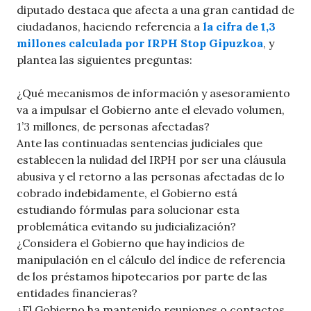
diputado destaca que afecta a una gran cantidad de
ciudadanos, haciendo referencia a
la cifra de 1,3
millones calculada por IRPH Stop Gipuzkoa
, y
plantea las siguientes preguntas:
¿Qué mecanismos de información y asesoramiento
va a impulsar el Gobierno ante el elevado volumen,
1’3 millones, de personas afectadas?
Ante las continuadas sentencias judiciales que
establecen la nulidad del IRPH por ser una cláusula
abusiva y el retorno a las personas afectadas de lo
cobrado indebidamente, el Gobierno está
estudiando fórmulas para solucionar esta
problemática evitando su judicialización?
¿Considera el Gobierno que hay indicios de
manipulación en el cálculo del índice de referencia
de los préstamos hipotecarios por parte de las
entidades financieras?
¿El Gobierno ha mantenido reuniones o contactos