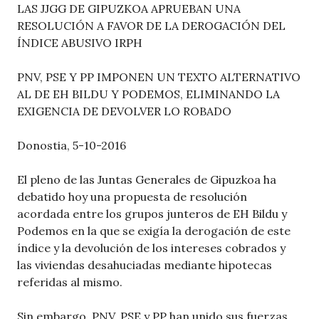
LAS JJGG DE GIPUZKOA APRUEBAN UNA
RESOLUCIÓN A FAVOR DE LA DEROGACIÓN DEL
ÍNDICE ABUSIVO IRPH
PNV, PSE Y PP IMPONEN UN TEXTO ALTERNATIVO
AL DE EH BILDU Y PODEMOS, ELIMINANDO LA
EXIGENCIA DE DEVOLVER LO ROBADO
Donostia, 5-10-2016
El pleno de las Juntas Generales de Gipuzkoa ha
debatido hoy una propuesta de resolución
acordada entre los grupos junteros de EH Bildu y
Podemos en la que se exigía la derogación de este
índice y la devolución de los intereses cobrados y
las viviendas desahuciadas mediante hipotecas
referidas al mismo.
Sin embargo, PNV, PSE y PP han unido sus fuerzas