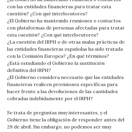
con las entidades financieras para tratar esta
cuestión? ¿Con qué interlocutores?
¿El Gobierno ha mantenido reuniones o contactos
con plataformas de personas afectadas para tratar
esta cuestión? ¿Con qué interlocutores?
¿La cuestión del IRPH o de otras malas prácticas de
las entidades financieras españolas ha sido tratada
con la Comisión Europea? ¿En qué términos?
¿Está estudiando el Gobierno la sustitución
definitiva del IRPH?
¿El Gobierno considera necesario que las entidades
financieras realicen provisiones específicas para
hacer frente a las devoluciones de las cantidades
cobradas indebidamente por el IRPH?
Se trata de preguntas muy interesantes, y el
Gobierno tiene la obligación de responder antes del
29 de abril. Sin embargo, no podemos ser muy