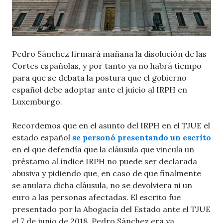
Pedro Sánchez firmará mañana la disolución de las
Cortes españolas, y por tanto ya no habrá tiempo
para que se debata la postura que el gobierno
español debe adoptar ante el juicio al IRPH en
Luxemburgo.
Recordemos que en el asunto del IRPH en el TJUE el
estado español
se personó presentando un escrito
en el que defendía que la cláusula que vincula un
préstamo al índice IRPH no puede ser declarada
abusiva y pidiendo que, en caso de que finalmente
se anulara dicha cláusula, no se devolviera ni un
euro a las personas afectadas. El escrito fue
presentado por la Abogacía del Estado ante el TJUE
el 7 de junio de 2018. Pedro Sánchez era ya