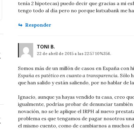
tenía 2 hipotecas) puedo decir que gracias a mi esf
tengo todo al día pero no porque kutxabank me ha
Responder
TONI B.
22 de abril de 2015 a las 22:57 10%356.
Somos más de un millón de casos en España con h
España es patético en cuanto a transparencia.
Sólo h
que han salido y están saliendo, por no hablar de 
Ignacio, aunque ya hayas vendido tu casa, creo qu
igualmente, podrías probar de denunciar también 
novación, no se le aplique el IRPH al nuevo prestata
problema es que tengamos de pagar nosotros una 
el mismo cuento, como de cambiarnos a muchos de