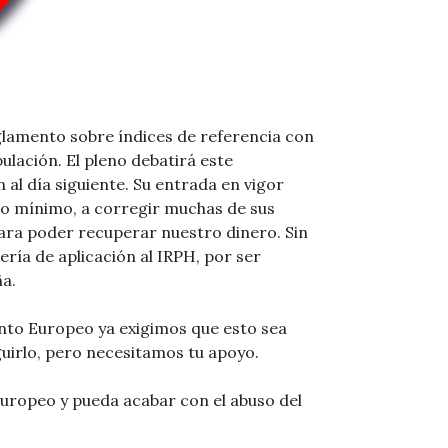
lamento sobre índices de referencia con
pulación. El pleno debatirá este
 al día siguiente. Su entrada en vigor
omo mínimo, a corregir muchas de sus
ara poder recuperar nuestro dinero. Sin
ría de aplicación al IRPH, por ser
ña.
nto Europeo ya exigimos que esto sea
uirlo, pero necesitamos tu apoyo.
uropeo y pueda acabar con el abuso del