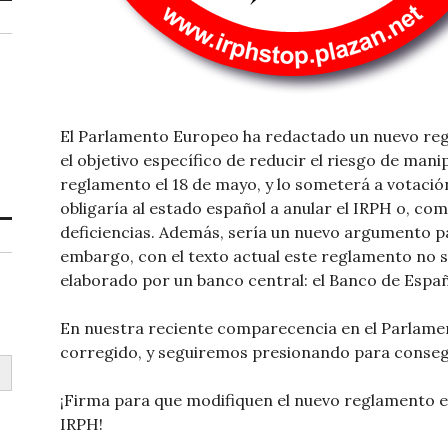
El Parlamento Europeo ha redactado un nuevo reg
el objetivo específico de reducir el riesgo de mani
reglamento el 18 de mayo, y lo someterá a votación
obligaría al estado español a anular el IRPH o, c
deficiencias. Además, sería un nuevo argumento p
embargo, con el texto actual este reglamento no se
elaborado por un banco central: el Banco de Espa
En nuestra reciente comparecencia en el Parlame
corregido, y seguiremos presionando para conseg
¡Firma para que modifiquen el nuevo reglamento e
IRPH!