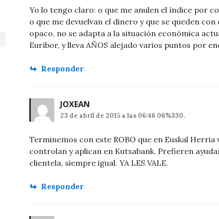
Yo lo tengo claro: o que me anulen el índice por 
o que me devuelvan el dinero y que se queden con e
opaco, no se adapta a la situación económica actu
Euríbor, y lleva AÑOS alejado varios puntos por en
Responder
JOXEAN
23 de abril de 2015 a las 06:46 06%330.
Terminemos con este ROBO que en Euskal Herria 
controlan y aplican en Kutxabank. Prefieren ayudar
clientela, siempre igual. YA LES VALE.
Responder