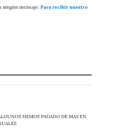
os ningún mensaje.
Para recibir nuestro
A,ALGUNOS HEMOS PAGADO DE MAS EN
NUALES