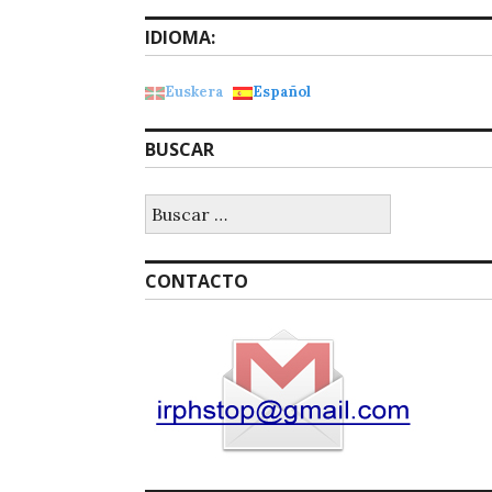
IDIOMA:
Euskera
Español
BUSCAR
Buscar:
CONTACTO