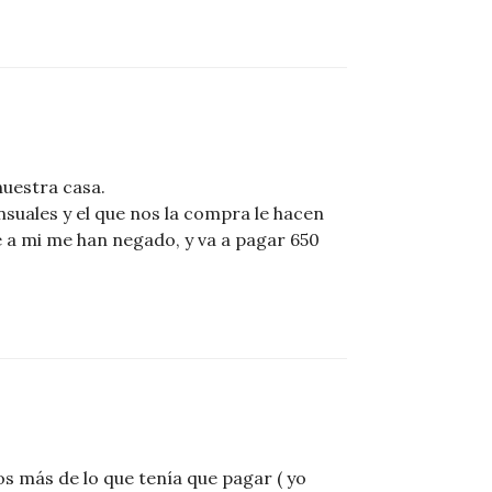
nuestra casa.
uales y el que nos la compra le hacen
 a mi me han negado, y va a pagar 650
s más de lo que tenía que pagar ( yo