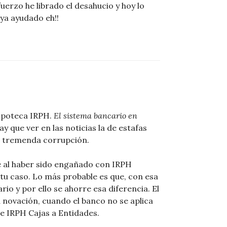
uerzo he librado el desahucio y hoy lo
ya ayudado eh!!
ipoteca IRPH.
El sistema bancario en
ay que ver en las noticias la de estafas
la tremenda corrupción.
e al haber sido engañado con IRPH
tu caso. Lo más probable es que, con esa
rio y por ello se ahorre esa diferencia. El
novación, cuando el banco no se aplica
 IRPH Cajas a Entidades.