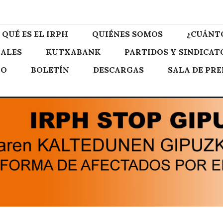
zkoa
QUÉ ES EL IRPH
QUIÉNES SOMOS
¿CUÁNT
ALES
KUTXABANK
PARTIDOS Y SINDICAT
TO
BOLETÍN
DESCARGAS
SALA DE PR