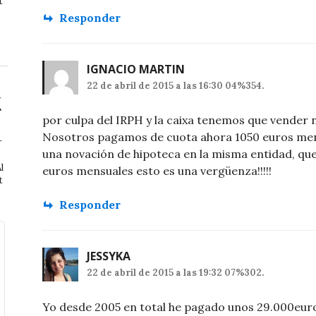
t
Responder
IGNACIO MARTIN
22 de abril de 2015 a las 16:30 04%354.
por culpa del IRPH y la caixa tenemos que vender 
Nosotros pagamos de cuota ahora 1050 euros mens
r
una novación de hipoteca en la misma entidad, que
l
euros mensuales esto es una vergüenza!!!!!
t
Responder
JESSYKA
22 de abril de 2015 a las 19:32 07%302.
Yo desde 2005 en total he pagado unos 29.000euro