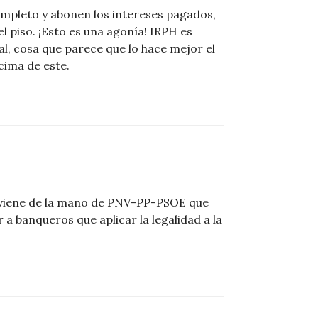
completo y abonen los intereses pagados,
l piso. ¡Esto es una agonía! IRPH es
al, cosa que parece que lo hace mejor el
cima de este.
viene de la mano de PNV-PP-PSOE que
 a banqueros que aplicar la legalidad a la