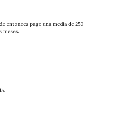
esde entonces pago una media de 250
s meses.
la.