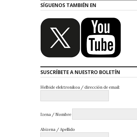
SÍGUENOS TAMBIÉN EN
SUSCRÍBETE A NUESTRO BOLETÍN
Helbide elektronikoa / dirección de email:
Izena / Nombre
Abizena / Apellido