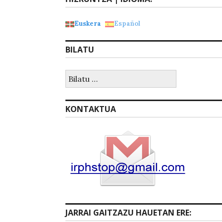
Euskera
Español
BILATU
Bilatu:
KONTAKTUA
JARRAI GAITZAZU HAUETAN ERE: