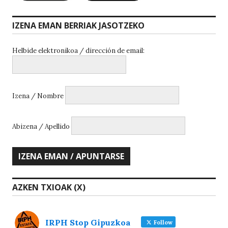
IZENA EMAN BERRIAK JASOTZEKO
Helbide elektronikoa / dirección de email:
Izena / Nombre
Abizena / Apellido
AZKEN TXIOAK (X)
IRPH Stop Gipuzkoa
Follow