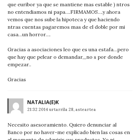
que euribor ya que se mantiene mas estable ) ntros
no entendiamos ni papa….FIRMAMOS….y ahora
vemos que nos sube la hipoteca y que haciendo
ntras cuentas pagaremos mas de el doble por mi
casa…un horror….
Gracias a asociaciones leo que es una estafa…pero
que hay que pelear o demandar,,,no s por donde
empezar..
Gracias
NATALIA
(E)K
21:32 2014 urtarrila 28, asteartea
Necesito asesoramiento. Quiero denunciar al
Banco por no haver-me explicado bien las cosas en
el momento de adquirir sus productos. Yo ni