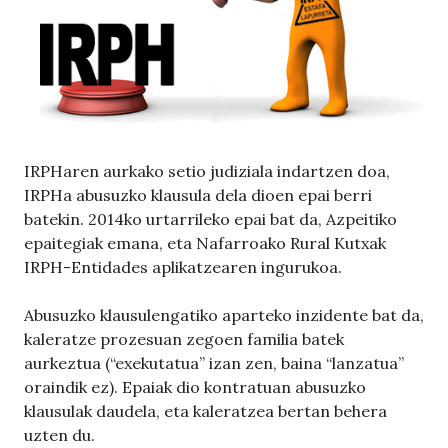
IRPHaren aurkako setio judiziala indartzen doa,
IRPHa abusuzko klausula dela dioen epai berri
batekin. 2014ko urtarrileko epai bat da, Azpeitiko
epaitegiak emana, eta Nafarroako Rural Kutxak
IRPH-Entidades aplikatzearen ingurukoa.
Abusuzko klausulengatiko aparteko inzidente bat da,
kaleratze prozesuan zegoen familia batek
aurkeztua (“exekutatua” izan zen, baina “lanzatua”
oraindik ez). Epaiak dio kontratuan abusuzko
klausulak daudela, eta kaleratzea bertan behera
uzten du.