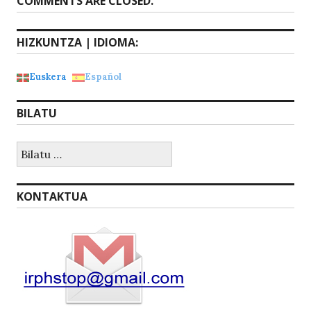
COMMENTS ARE CLOSED.
HIZKUNTZA | IDIOMA:
Euskera
Español
BILATU
Bilatu:
KONTAKTUA