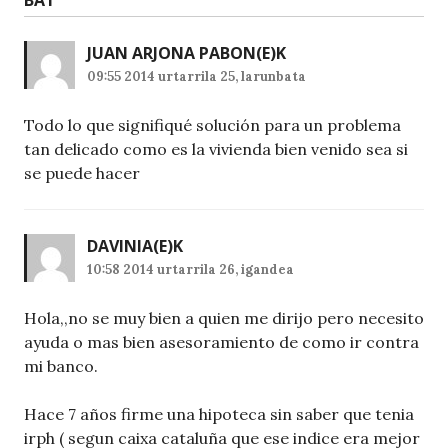
BAT
”
JUAN ARJONA PABON
(E)K
09:55 2014 urtarrila 25, larunbata
Todo lo que signifiqué solución para un problema
tan delicado como es la vivienda bien venido sea si
se puede hacer
DAVINIA
(E)K
10:58 2014 urtarrila 26, igandea
Hola,,no se muy bien a quien me dirijo pero necesito
ayuda o mas bien asesoramiento de como ir contra
mi banco.
Hace 7 años firme una hipoteca sin saber que tenia
irph ( segun caixa cataluña que ese indice era mejor