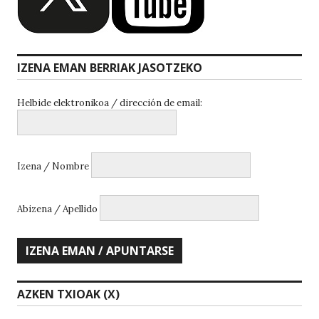
IZENA EMAN BERRIAK JASOTZEKO
Helbide elektronikoa / dirección de email:
Izena / Nombre
Abizena / Apellido
AZKEN TXIOAK (X)