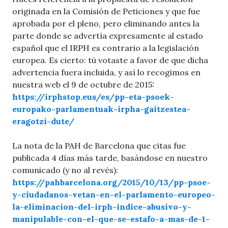
originada en la Comisión de Peticiones y que fue
aprobada por el pleno, pero eliminando antes la
parte donde se advertía expresamente al estado
español que el IRPH es contrario a la legislación
europea. Es cierto: tú votaste a favor de que dicha
advertencia fuera incluida, y así lo recogimos en
nuestra web el 9 de octubre de 2015:
https://irphstop.eus/es/pp-eta-psoek-
europako-parlamentuak-irpha-gaitzestea-
eragotzi-dute/
La nota de la PAH de Barcelona que citas fue
publicada 4 días más tarde, basándose en nuestro
comunicado (y no al revés):
https://pahbarcelona.org/2015/10/13/pp-psoe-
y-ciudadanos-vetan-en-el-parlamento-europeo-
la-eliminacion-del-irph-indice-abusivo-y-
manipulable-con-el-que-se-estafo-a-mas-de-1-