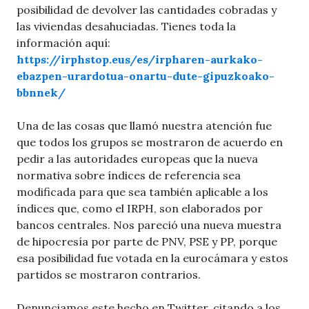
posibilidad de devolver las cantidades cobradas y
las viviendas desahuciadas. Tienes toda la
información aquí:
https://irphstop.eus/es/irpharen-aurkako-
ebazpen-urardotua-onartu-dute-gipuzkoako-
bbnnek/
Una de las cosas que llamó nuestra atención fue
que todos los grupos se mostraron de acuerdo en
pedir a las autoridades europeas que la nueva
normativa sobre índices de referencia sea
modificada para que sea también aplicable a los
índices que, como el IRPH, son elaborados por
bancos centrales. Nos pareció una nueva muestra
de hipocresía por parte de PNV, PSE y PP, porque
esa posibilidad fue votada en la eurocámara y estos
partidos se mostraron contrarios.
Denunciamos este hecho en Twitter, citando a los