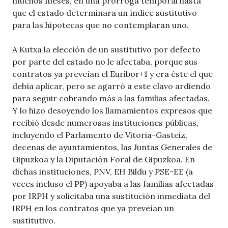
muchos meses, en una prórroga temporal hasta
que el estado determinara un índice sustitutivo
para las hipotecas que no contemplaran uno.
A Kutxa la elección de un sustitutivo por defecto
por parte del estado no le afectaba, porque sus
contratos ya preveían el Euribor+1 y era éste el que
debía aplicar, pero se agarró a este clavo ardiendo
para seguir cobrando más a las familias afectadas.
Y lo hizo desoyendo los llamamientos expresos que
recibió desde numerosas instituciones públicas,
incluyendo el Parlamento de Vitoria-Gasteiz,
decenas de ayuntamientos, las Juntas Generales de
Gipuzkoa y la Diputación Foral de Gipuzkoa. En
dichas instituciones, PNV, EH Bildu y PSE-EE (a
veces incluso el PP) apoyaba a las familias afectadas
por IRPH y solicitaba una sustitución inmediata del
IRPH en los contratos que ya preveían un
sustitutivo.