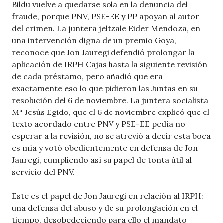
Bildu vuelve a quedarse sola en la denuncia del
fraude, porque PNV, PSE-EE y PP apoyan al autor
del crimen. La juntera jeltzale Eider Mendoza, en
una intervención digna de un premio Goya,
reconoce que Jon Jauregi defendió prolongar la
aplicación de IRPH Cajas hasta la siguiente revisión
de cada préstamo, pero añadió que era
exactamente eso lo que pidieron las Juntas en su
resolución del 6 de noviembre. La juntera socialista
Mª Jesús Egido, que el 6 de noviembre explicó que el
texto acordado entre PNV y PSE-EE pedía no
esperar a la revisión, no se atrevió a decir esta boca
es mía y votó obedientemente en defensa de Jon
Jauregi, cumpliendo así su papel de tonta útil al
servicio del PNV.
Este es el papel de Jon Jauregi en relación al IRPH:
una defensa del abuso y de su prolongación en el
tiempo, desobedeciendo para ello el mandato