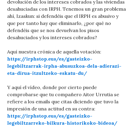
devolución de los intereses cobrados y las viviendas
desahuciadas con IRPH. Tenemos un gran problema
ahí, Izaskun: si defendéis que el IRPH es abusivo y
que por tanto hay que eliminarlo, ¿por qué no
defendéis que se nos devuelvan los pisos
desahuciados y los intereses cobrados?
Aquí nuestra crónica de aquella votación:
https://irphstop.eus/es/gasteizko-
legebiltzarrak-irpha-abusuzkoa-dela-adierazi-
eta-dirua-itzultzeko-eskatu-du/
Y aquí el vídeo, donde por cierto puede
comprobarse que tu compañero Aitor Urrutia se
refiere a los emails que citas diciendo que tuvo la
impresión de una actitud en su contra:
https://irphstop.eus/es/gasteizko-
legebiltzarreko-bilkura-historikoko-bideoa/