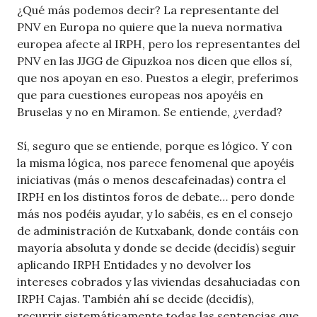
¿Qué más podemos decir? La representante del
PNV en Europa no quiere que la nueva normativa
europea afecte al IRPH, pero los representantes del
PNV en las JJGG de Gipuzkoa nos dicen que ellos sí,
que nos apoyan en eso. Puestos a elegir, preferimos
que para cuestiones europeas nos apoyéis en
Bruselas y no en Miramon. Se entiende, ¿verdad?
Sí, seguro que se entiende, porque es lógico. Y con
la misma lógica, nos parece fenomenal que apoyéis
iniciativas (más o menos descafeinadas) contra el
IRPH en los distintos foros de debate… pero donde
más nos podéis ayudar, y lo sabéis, es en el consejo
de administración de Kutxabank, donde contáis con
mayoría absoluta y donde se decide (decidís) seguir
aplicando IRPH Entidades y no devolver los
intereses cobrados y las viviendas desahuciadas con
IRPH Cajas. También ahí se decide (decidís),
recurrir sistemáticamente todas las sentencias que