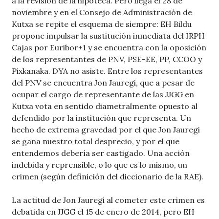
a la revisión de la hipoteca. Pero llega el 28 de
noviembre y en el Consejo de Administración de
Kutxa se repite el esquema de siempre: EH Bildu
propone impulsar la sustitución inmediata del IRPH
Cajas por Euribor+1 y se encuentra con la oposición
de los representantes de PNV, PSE-EE, PP, CCOO y
Pixkanaka. DYA no asiste. Entre los representantes
del PNV se encuentra Jon Jauregi, que a pesar de
ocupar el cargo de representante de las JJGG en
Kutxa vota en sentido diametralmente opuesto al
defendido por la institución que representa. Un
hecho de extrema gravedad por el que Jon Jauregi
se gana nuestro total desprecio, y por el que
entendemos debería ser castigado. Una acción
indebida y reprensible, o lo que es lo mismo, un
crimen (según definición del diccionario de la RAE).
La actitud de Jon Jauregi al cometer este crimen es
debatida en JJGG el 15 de enero de 2014, pero EH