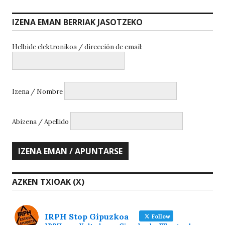
IZENA EMAN BERRIAK JASOTZEKO
Helbide elektronikoa / dirección de email:
Izena / Nombre
Abizena / Apellido
AZKEN TXIOAK (X)
IRPH Stop Gipuzkoa
Follow