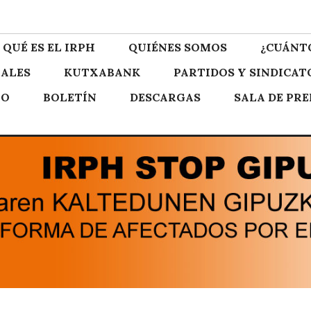
zkoa
QUÉ ES EL IRPH
QUIÉNES SOMOS
¿CUÁNT
ALES
KUTXABANK
PARTIDOS Y SINDICAT
TO
BOLETÍN
DESCARGAS
SALA DE PR