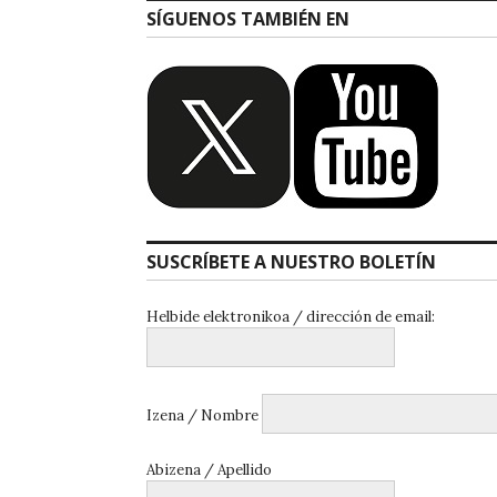
SÍGUENOS TAMBIÉN EN
SUSCRÍBETE A NUESTRO BOLETÍN
Helbide elektronikoa / dirección de email:
Izena / Nombre
Abizena / Apellido