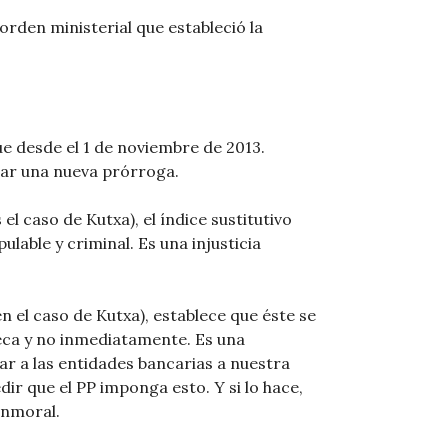
orden ministerial que estableció la
ue desde el 1 de noviembre de 2013.
jar una nueva prórroga.
 el caso de Kutxa), el índice sustitutivo
lable y criminal. Es una injusticia
n el caso de Kutxa), establece que éste se
oteca y no inmediatamente. Es una
ciar a las entidades bancarias a nuestra
r que el PP imponga esto. Y si lo hace,
inmoral.