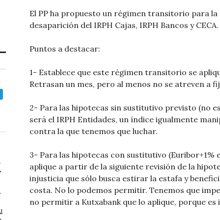
El PP ha propuesto un régimen transitorio para la 
desaparición del IRPH Cajas, IRPH Bancos y CECA.
Puntos a destacar:
1- Establece que este régimen transitorio se apliq
Retrasan un mes, pero al menos no se atreven a fi
2- Para las hipotecas sin sustitutivo previsto (no es
será el IRPH Entidades, un índice igualmente manipu
contra la que tenemos que luchar.
3- Para las hipotecas con sustitutivo (Euribor+1% e
aplique a partir de la siguiente revisión de la hip
injusticia que sólo busca estirar la estafa y benefi
costa. No lo podemos permitir. Tenemos que impedi
r
no permitir a Kutxabank que lo aplique, porque es 
l