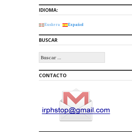
IDIOMA:
Euskera
Español
BUSCAR
Buscar:
CONTACTO