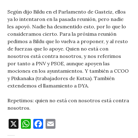
Según dijo Bildu en el Parlamento de Gasteiz, ellos
ya lo intentaron en la pasada reunión, pero nadie
les apoyó. Nadie ha desmentido esto, por lo que lo
consideramos cierto. Para la próxima reunión
pedimos a Bildu que lo vuelva a proponer, y al resto
de fuerzas que lo apoye. Quien no está con
nosotros está contra nosotros, y nos referimos
por tanto a PNV y PSOE, aunque apoyen las
mociones en los ayuntamientos. Y también a CCOO
y Pixkanaka (trabajadores de Kutxa). También
extendemos el llamamiento a DYA.
Repetimos: quien no está con nosotros está contra
nosotros.
X
W
F
E
h
a
m