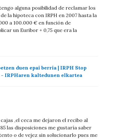
 ¿tengo alguna posibilidad de reclamar los
de la hipoteca con IRPH en 2007 hasta la
000 a 100.000 € en función de
licar un Euribor + 0,75 que era la
etzen duen epai berria | IRPH Stop
H - IRPHaren kaltedunen elkartea
cajas ,el ceca me dejaron el recibo al
4,85 las disposiciones me gustaría saber
ento o de vejez sin solucionarlo pues me