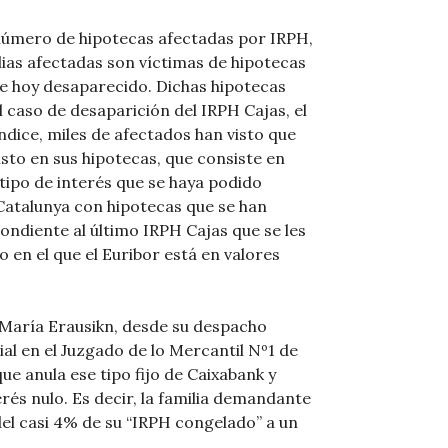
número de hipotecas afectadas por IRPH,
lias afectadas son víctimas de hipotecas
ce hoy desaparecido. Dichas hipotecas
l caso de desaparición del IRPH Cajas, el
ndice, miles de afectados han visto que
isto en sus hipotecas, que consiste en
o tipo de interés que se haya podido
 Catalunya con hipotecas que se han
ondiente al último IRPH Cajas que se les
 en el que el Euribor está en valores
 María Erausikn, desde su despacho
al en el Juzgado de lo Mercantil Nº1 de
 anula ese tipo fijo de Caixabank y
rés nulo. Es decir, la familia demandante
del casi 4% de su “IRPH congelado” a un