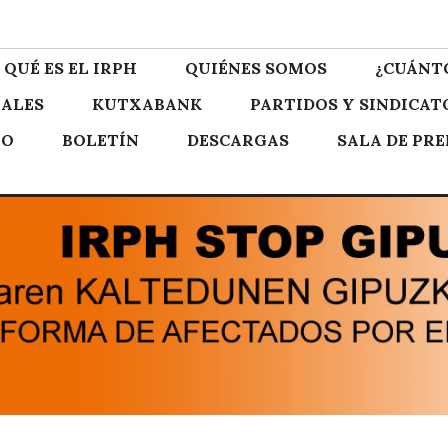
zkoa
QUÉ ES EL IRPH
QUIÉNES SOMOS
¿CUÁNT
ALES
KUTXABANK
PARTIDOS Y SINDICAT
TO
BOLETÍN
DESCARGAS
SALA DE PR