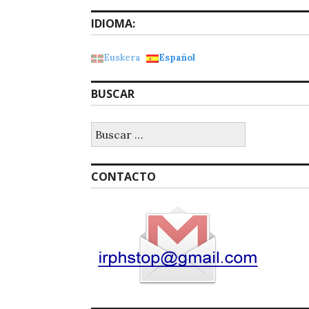
IDIOMA:
Euskera
Español
BUSCAR
Buscar:
CONTACTO