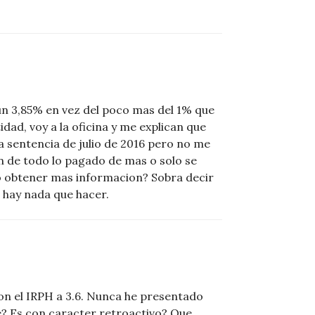
un 3,85% en vez del poco mas del 1% que
dad, voy a la oficina y me explican que
a sentencia de julio de 2016 pero no me
n de todo lo pagado de mas o solo se
do obtener mas informacion? Sobra decir
 hay nada que hacer.
n el IRPH a 3.6. Nunca he presentado
? Es con caracter retroactivo? Que