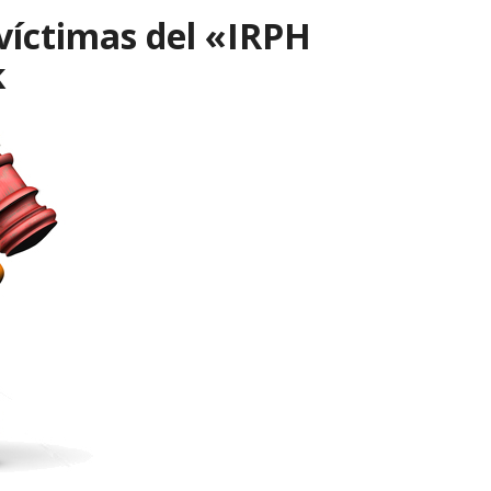
 víctimas del «IRPH
k