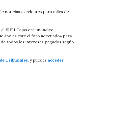
de noticias excelentes para miles de
el IRPH Cajas era un índice
e «no es este el foro adecuado» para
n de todos los intereses pagados según
de Tribunales
, y puedes
acceder