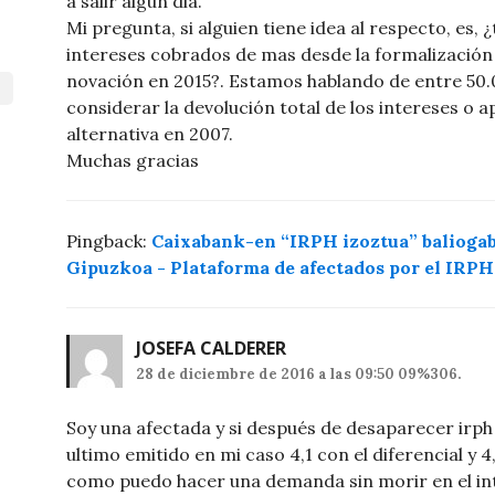
a salir algún dia.
Mi pregunta, si alguien tiene idea al respecto, es,
intereses cobrados de mas desde la formalización 
novación en 2015?. Estamos hablando de entre 50.
considerar la devolución total de los intereses o ap
alternativa en 2007.
Muchas gracias
Pingback:
Caixabank-en “IRPH izoztua” baliogab
Gipuzkoa - Plataforma de afectados por el IRP
JOSEFA CALDERER
28 de diciembre de 2016 a las 09:50 09%306.
Soy una afectada y si después de desaparecer irph 
ultimo emitido en mi caso 4,1 con el diferencial y 
como puedo hacer una demanda sin morir en el int