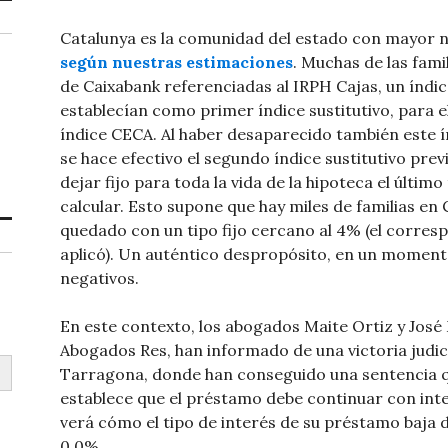
Catalunya es la comunidad del estado con mayor 
según nuestras estimaciones
. Muchas de las fami
de Caixabank referenciadas al IRPH Cajas, un índi
establecían como primer índice sustitutivo, para e
índice CECA. Al haber desaparecido también este í
se hace efectivo el segundo índice sustitutivo prev
dejar fijo para toda la vida de la hipoteca el últim
calcular. Esto supone que hay miles de familias en
quedado con un tipo fijo cercano al 4% (el corresp
aplicó). Un auténtico despropósito, en un momento
negativos.
En este contexto, los abogados Maite Ortiz y José
Abogados Res, han informado de una victoria judici
Tarragona, donde han conseguido una sentencia que
establece que el préstamo debe continuar con inte
verá cómo el tipo de interés de su préstamo baja 
0,0%.