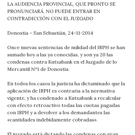
LA AUDIENCIA PROVINCIAL, QUE PRONTO SE
PRONUNCIARÁ, NO PUEDE ENTRAR EN
CONTRADICCIÓN CON EL JUZGADO
Donostia – San Sebastián, 24-11-2014
Once nuevas sentencias de nulidad del IRPH se han
sumado hoy a las ya conocidas, y son ya 20 las
condenas contra Kutxabank en el Juzgado de lo
Mercantil Nº1 de Donostia.
En todos los casos la justicia ha dictaminado que la
aplicación de IRPH es contraria a la normativa
vigente, y ha condenado a Kutxabank a recalcular
con efecto retroactivo todas las cuotas pagadas
con IRPH y a devolver a los demandantes las
«cantidades indebidamente cobradas».
El juzgado está dictando las condenas con gran