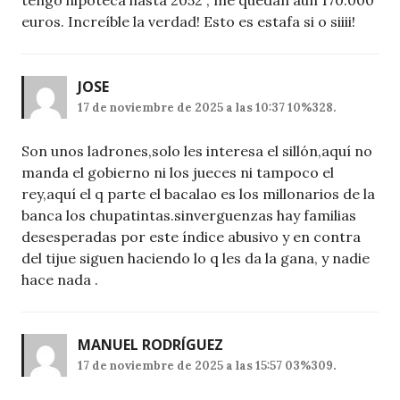
euros. Increíble la verdad! Esto es estafa si o siiii!
JOSE
17 de noviembre de 2025 a las 10:37 10%328.
Son unos ladrones,solo les interesa el sillón,aquí no
manda el gobierno ni los jueces ni tampoco el
rey,aquí el q parte el bacalao es los millonarios de la
banca los chupatintas.sinverguenzas hay familias
desesperadas por este índice abusivo y en contra
del tijue siguen haciendo lo q les da la gana, y nadie
hace nada .
MANUEL RODRÍGUEZ
17 de noviembre de 2025 a las 15:57 03%309.