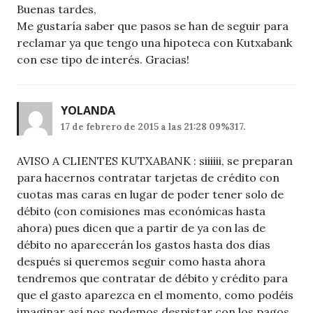
Buenas tardes,
Me gustaría saber que pasos se han de seguir para
reclamar ya que tengo una hipoteca con Kutxabank
con ese tipo de interés. Gracias!
YOLANDA
17 de febrero de 2015 a las 21:28 09%317.
AVISO A CLIENTES KUTXABANK : siiiiii, se preparan
para hacernos contratar tarjetas de crédito con
cuotas mas caras en lugar de poder tener solo de
débito (con comisiones mas económicas hasta
ahora) pues dicen que a partir de ya con las de
débito no aparecerán los gastos hasta dos días
después si queremos seguir como hasta ahora
tendremos que contratar de débito y crédito para
que el gasto aparezca en el momento, como podéis
imaginar así nos podemos despistar con los pagos