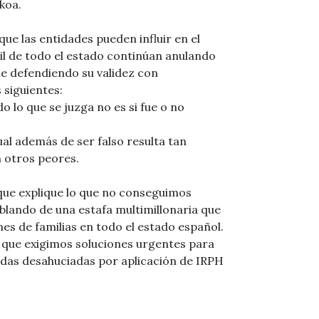
koa.
e las entidades pueden influir en el
il de todo el estado continúan anulando
gue defendiendo su validez con
 siguientes:
 lo que se juzga no es si fue o no
cual además de ser falso resulta tan
 otros peores.
que explique lo que no conseguimos
lando de una estafa multimillonaria que
nes de familias en todo el estado español.
o que exigimos soluciones urgentes para
endas desahuciadas por aplicación de IRPH