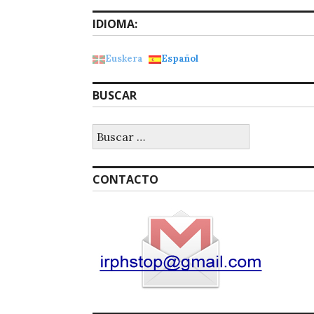
IDIOMA:
Euskera
Español
BUSCAR
Buscar:
CONTACTO