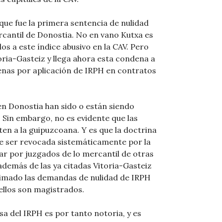
que fue la primera sentencia de nulidad
rcantil de Donostia. No en vano Kutxa es
s a este índice abusivo en la CAV. Pero
oria-Gasteiz y llega ahora esta condena a
nas por aplicación de IRPH en contratos
en Donostia han sido o están siendo
 Sin embargo, no es evidente que las
ten a la guipuzcoana. Y es que la doctrina
de ser revocada sistemáticamente por la
ar por juzgados de lo mercantil de otras
demás de las ya citadas Vitoria-Gasteiz
stimado las demandas de nulidad de IRPH
ellos son magistrados.
sa del IRPH es por tanto notoria, y es