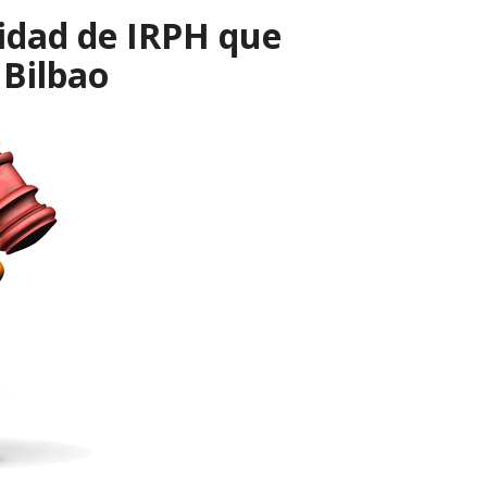
lidad de IRPH que
Bilbao