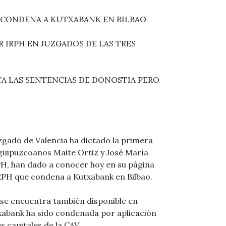
 CONDENA A KUTXABANK EN BILBAO
 IRPH EN JUZGADOS DE LAS TRES
CA LAS SENTENCIAS DE DONOSTIA PERO
H
zgado de Valencia ha dictado la primera
 guipuzcoanos Maite Ortiz y José María
IRPH, han dado a conocer hoy en su página
IRPH que condena a Kutxabank en Bilbao.
e se encuentra también disponible en
txabank ha sido condenada por aplicación
s capitales de la CAV.