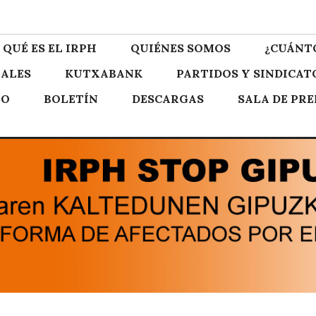
zkoa
QUÉ ES EL IRPH
QUIÉNES SOMOS
¿CUÁNT
ALES
KUTXABANK
PARTIDOS Y SINDICAT
TO
BOLETÍN
DESCARGAS
SALA DE PR