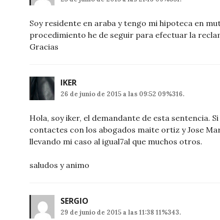
Soy residente en araba y tengo mi hipoteca en m
procedimiento he de seguir para efectuar la recla
Gracias
IKER
26 de junio de 2015 a las 09:52 09%316.
Hola, soy iker, el demandante de esta sentencia. S
contactes con los abogados maite ortiz y Jose Mar
llevando mi caso al igual7al que muchos otros.
saludos y animo
SERGIO
29 de junio de 2015 a las 11:38 11%343.