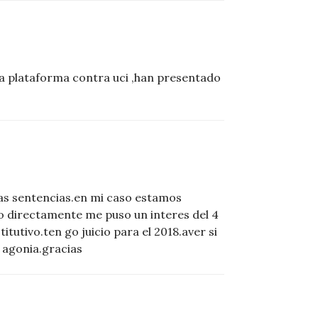
a plataforma contra uci ,han presentado
tas sentencias.en mi caso estamos
o directamente me puso un interes del 4
itutivo.ten go juicio para el 2018.aver si
 agonia.gracias