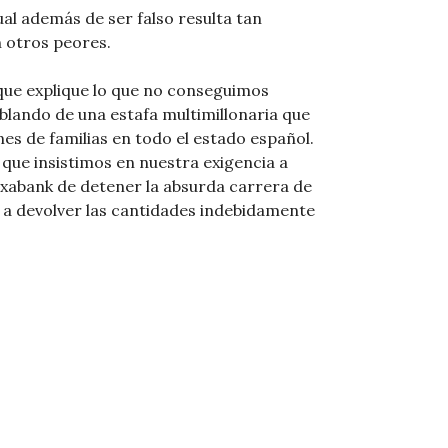
cual además de ser falso resulta tan
 otros peores.
que explique lo que no conseguimos
lando de una estafa multimillonaria que
nes de familias en todo el estado español.
 que insistimos en nuestra exigencia a
utxabank de detener la absurda carrera de
r a devolver las cantidades indebidamente