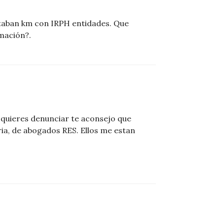
utaban km con IRPH entidades. Que
mación?.
i quieres denunciar te aconsejo que
ia, de abogados RES. Ellos me estan