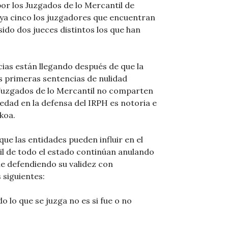
por los Juzgados de lo Mercantil de
 ya cinco los juzgadores que encuentran
sido dos jueces distintos los que han
ias están llegando después de que la
s primeras sentencias de nulidad
s Juzgados de lo Mercantil no comparten
ledad en la defensa del IRPH es notoria e
koa.
e las entidades pueden influir en el
il de todo el estado continúan anulando
gue defendiendo su validez con
 siguientes:
 lo que se juzga no es si fue o no