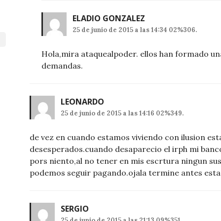
ELADIO GONZALEZ
25 de junio de 2015 a las 14:34 02%306.
Hola,mira ataquealpoder. ellos han formado un
demandas.
LEONARDO
25 de junio de 2015 a las 14:16 02%349.
de vez en cuando estamos viviendo con ilusion es
desesperados.cuando desaparecio el irph mi banc
pors niento,al no tener en mis escrtura ningun sust
podemos seguir pagando.ojala termine antes esta
SERGIO
25 de junio de 2015 a las 21:13 09%351.