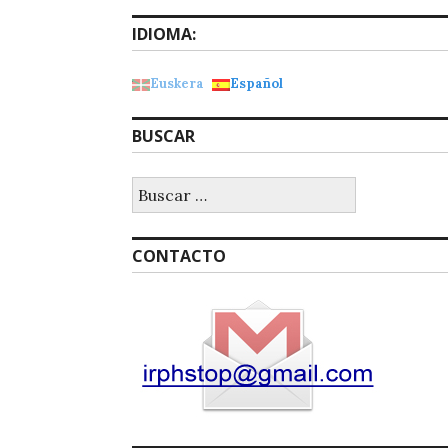
IDIOMA:
Euskera
Español
BUSCAR
Buscar:
CONTACTO