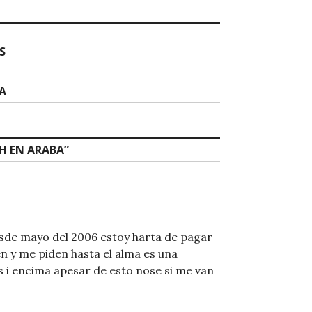
S
A
PH EN ARABA
”
sde mayo del 2006 estoy harta de pagar
n y me piden hasta el alma es una
 i encima apesar de esto nose si me van