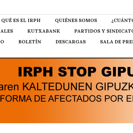
zkoa
QUÉ ES EL IRPH
QUIÉNES SOMOS
¿CUÁNT
ALES
KUTXABANK
PARTIDOS Y SINDICAT
TO
BOLETÍN
DESCARGAS
SALA DE PR