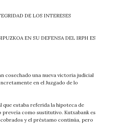
EGRIDAD DE LOS INTERESES
GIPUZKOA EN SU DEFENSA DEL IRPH ES
n cosechado una nueva victoria judicial
oncretamente en el Juzgado de lo
l que estaba referida la hipoteca de
o preveía como sustitutivo. Kutxabank es
s cobrados y el préstamo continúa, pero