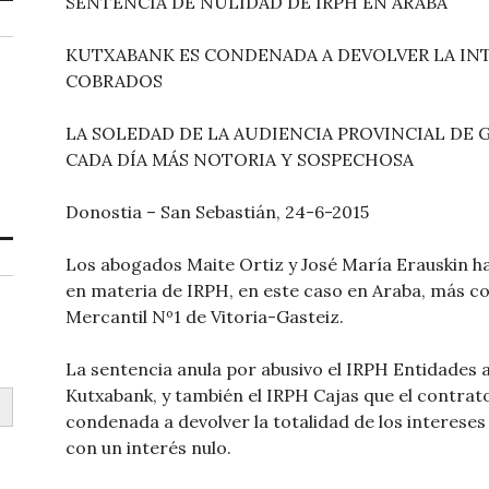
SENTENCIA DE NULIDAD DE IRPH EN ARABA
KUTXABANK ES CONDENADA A DEVOLVER LA INT
COBRADOS
LA SOLEDAD DE LA AUDIENCIA PROVINCIAL DE 
CADA DÍA MÁS NOTORIA Y SOSPECHOSA
Donostia – San Sebastián, 24-6-2015
Los abogados Maite Ortiz y José María Erauskin ha
en materia de IRPH, en este caso en Araba, más c
Mercantil Nº1 de Vitoria-Gasteiz.
La sentencia anula por abusivo el IRPH Entidades a
Kutxabank, y también el IRPH Cajas que el contrat
condenada a devolver la totalidad de los interese
con un interés nulo.