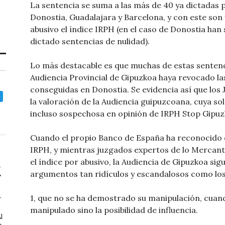
La sentencia se suma a las más de 40 ya dictadas 
Donostia, Guadalajara y Barcelona, y con este son
abusivo el índice IRPH (en el caso de Donostia han 
dictado sentencias de nulidad).
Lo más destacable es que muchas de estas sentenc
Audiencia Provincial de Gipuzkoa haya revocado la
conseguidas en Donostia. Se evidencia así que lo
la valoración de la Audiencia guipuzcoana, cuya so
incluso sospechosa en opinión de IRPH Stop Gipuz
Cuando el propio Banco de España ha reconocido qu
IRPH, y mientras juzgados expertos de lo Mercant
el índice por abusivo, la Audiencia de Gipuzkoa si
argumentos tan ridículos y escandalosos como los
1, que no se ha demostrado su manipulación, cuando
r
manipulado sino la posibilidad de influencia.
l