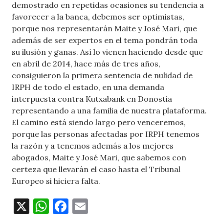
demostrado en repetidas ocasiones su tendencia a
favorecer a la banca, debemos ser optimistas,
porque nos representarán Maite y José Mari, que
además de ser expertos en el tema pondrán toda
su ilusión y ganas. Así lo vienen haciendo desde que
en abril de 2014, hace más de tres años,
consiguieron la primera sentencia de nulidad de
IRPH de todo el estado, en una demanda
interpuesta contra Kutxabank en Donostia
representando a una familia de nuestra plataforma.
El camino está siendo largo pero venceremos,
porque las personas afectadas por IRPH tenemos
la razón y a tenemos además a los mejores
abogados, Maite y José Mari, que sabemos con
certeza que llevarán el caso hasta el Tribunal
Europeo si hiciera falta.
X
W
F
E