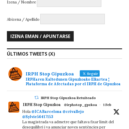
Izena / Nombre
Abizena / Apellido
ÚLTIMOS TWEETS (X)
IRPH Stop Gipuzkoa
Seguir
IRPHaren Kaltedunen Gipuzkoako Elkartea ¦
Plataforma de Afectadas por el IRPH de Gipuzkoa
IRPH Stop Gipuzkoa Retuiteado
IRPH Stop Gipuzkoa
@irphstop_gpzkoa
·
1 Feb
Hola
@ICABarcelona
@crivallejo
@Sylvie56417153
La magistrada va admetre que faltava fixar límit del
desequilibri i va anunciar noves sentències per