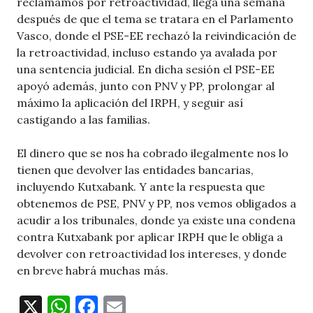
reclamamos por retroactividad, llega una semana
después de que el tema se tratara en el Parlamento
Vasco, donde el PSE-EE rechazó la reivindicación de
la retroactividad, incluso estando ya avalada por
una sentencia judicial. En dicha sesión el PSE-EE
apoyó además, junto con PNV y PP, prolongar al
máximo la aplicación del IRPH, y seguir así
castigando a las familias.
El dinero que se nos ha cobrado ilegalmente nos lo
tienen que devolver las entidades bancarias,
incluyendo Kutxabank. Y ante la respuesta que
obtenemos de PSE, PNV y PP, nos vemos obligados a
acudir a los tribunales, donde ya existe una condena
contra Kutxabank por aplicar IRPH que le obliga a
devolver con retroactividad los intereses, y donde
en breve habrá muchas más.
X
W
F
E