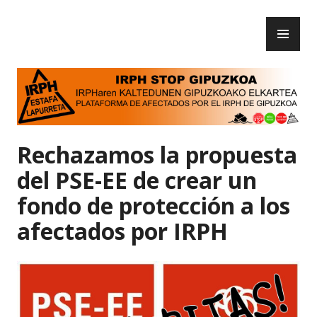
Skip
PR
to
IRPH Stop Gipuzkoa
ME
content
Rechazamos la propuesta
del PSE-EE de crear un
fondo de protección a los
afectados por IRPH