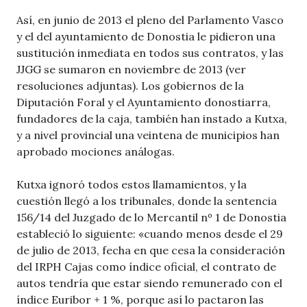
Así, en junio de 2013 el pleno del Parlamento Vasco
y el del ayuntamiento de Donostia le pidieron una
sustitución inmediata en todos sus contratos, y las
JJGG se sumaron en noviembre de 2013 (ver
resoluciones adjuntas). Los gobiernos de la
Diputación Foral y el Ayuntamiento donostiarra,
fundadores de la caja, también han instado a Kutxa,
y a nivel provincial una veintena de municipios han
aprobado mociones análogas.
Kutxa ignoró todos estos llamamientos, y la
cuestión llegó a los tribunales, donde la sentencia
156/14 del Juzgado de lo Mercantil nº 1 de Donostia
estableció lo siguiente: «cuando menos desde el 29
de julio de 2013, fecha en que cesa la consideración
del IRPH Cajas como índice oficial, el contrato de
autos tendría que estar siendo remunerado con el
índice Euribor + 1 %, porque así lo pactaron las