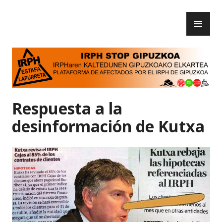
Skip
PR
to
IRPH Stop Gipuzkoa
ME
content
Respuesta a la
desinformación de Kutxa