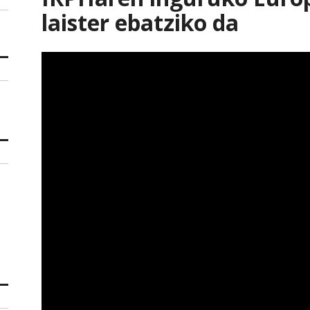
laister ebatziko da