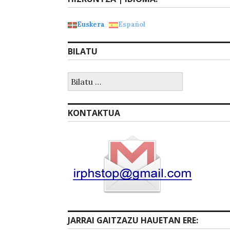
Euskera
Español
BILATU
Bilatu:
KONTAKTUA
JARRAI GAITZAZU HAUETAN ERE: