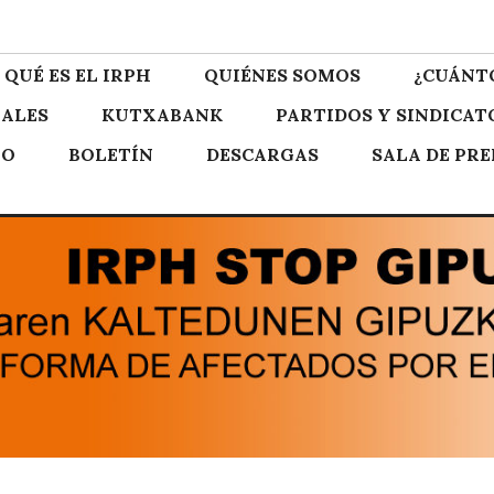
zkoa
QUÉ ES EL IRPH
QUIÉNES SOMOS
¿CUÁNT
ALES
KUTXABANK
PARTIDOS Y SINDICAT
TO
BOLETÍN
DESCARGAS
SALA DE PR