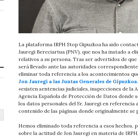
La plataforma IRPH Stop Gipuzkoa ha sido contac
Jauregi Bereciartua (PNV), que nos ha instado a el
relativos a su persona. Tras ser advertidos de que 
será llevado ante las autoridades correspondient
eliminar toda referencia a los acontecimientos q
Jon Jauregi a las Juntas Generales de Gipuzkoa
«existen sentencias judiciales, inspecciones de la 
Agencia Española de Protección de Datos donde s
los datos personales del Sr. Jauregi en referencia 
contenido de las páginas donde originalmente se p
Hemos eliminado toda referencia a esos hechos, p
sobre la actitud de Jon Jauregi en materia de IRPH