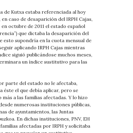
s de Kutxa estaba referenciada al hoy
, en caso de desaparición del IRPH Cajas,
, en octubre de 2011 el estado español
rencia”) que dictaba la desaparición del
ue esto supondría en la cuota mensual de
ó seguir aplicando IRPH Cajas mientras
índice siguió publicándose muchos meses,
rminara un índice sustitutivo para las
or parte del estado no le afectaba,
 éste el que debía aplicar, pero se
más a las familias afectadas. Y lo hizo
desde numerosas instituciones públicas,
nas de ayuntamientos, las Juntas
puzkoa. En dichas instituciones, PNV, EH
 familias afectadas por IRPH y solicitaba