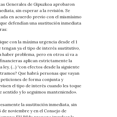
untas Generales de Gipuzkoa aprobaron
ediata, sin esperar a la revisión. Se
ptada en acuerdo previo con el mismísimo
 que defendían una sustitución inmediata
ras:
ique con la máxima urgencia desde el 1
tengan ya el tipo de interés sustitutivo,
 haber problema, pero en otros sí va a
financieras aplican estrictamente la
 ley, (…) “con efectos desde la siguiente
contramos? Que habrá personas que vayan
 peticiones de forma conjunta y
visen el tipo de interés cuando les toque
se sentido y lo seguimos manteniendo».
esamente la sustitución inmediata, sin
 28 de noviembre y en el Consejo de