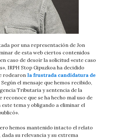
tada por una representación de Jon
iminar de esta web ciertos contenidos
en caso de desoír la solicitud «este caso
es», IRPH Stop Gipuzkoa ha decidido
ue rodearon
la frustrada candidatura de
. Según el mensaje que hemos recibido,
Agencia Tributaria y sentencia de la
e reconoce que se ha hecho mal uso de
a este tema y obligando a eliminar el
ublicó».
ero hemos mantenido intacto el relato
, dada su relevancia y su extrema