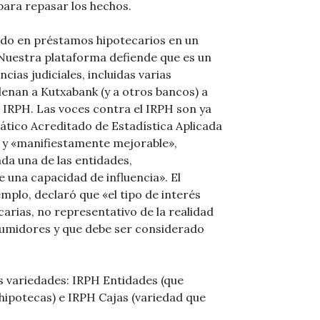
ara repasar los hechos.
eado en préstamos hipotecarios en un
 Nuestra plataforma defiende que es un
cias judiciales, incluidas varias
enan a Kutxabank (y a otros bancos) a
l IRPH. Las voces contra el IRPH son ya
ático Acreditado de Estadística Aplicada
 y «manifiestamente mejorable»,
da una de las entidades,
una capacidad de influencia». El
mplo, declaró que «el tipo de interés
carias, no representativo de la realidad
sumidores y que debe ser considerado
s variedades: IRPH Entidades (que
hipotecas) e IRPH Cajas (variedad que