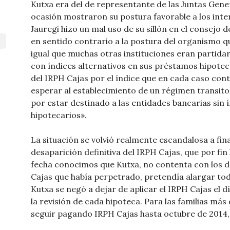
Kutxa era del de representante de las Juntas Gene
ocasión mostraron su postura favorable a los inter
Jauregi hizo un mal uso de su sillón en el consejo
en sentido contrario a la postura del organismo qu
igual que muchas otras instituciones eran partidar
con índices alternativos en sus préstamos hipoteca
del IRPH Cajas por el índice que en cada caso cont
esperar al establecimiento de un régimen transitor
por estar destinado a las entidades bancarias sin 
hipotecarios».
La situación se volvió realmente escandalosa a fina
desaparición definitiva del IRPH Cajas, que por fin
fecha conocimos que Kutxa, no contenta con los d
Cajas que había perpetrado, pretendía alargar tod
Kutxa se negó a dejar de aplicar el IRPH Cajas el d
la revisión de cada hipoteca. Para las familias má
seguir pagando IRPH Cajas hasta octubre de 2014, f