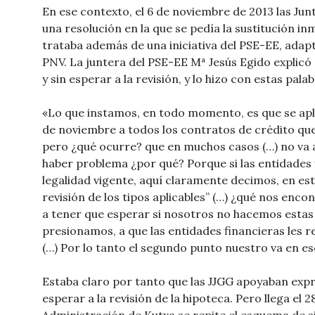
En ese contexto, el 6 de noviembre de 2013 las J
una resolución en la que se pedía la sustitución inm
trataba además de una iniciativa del PSE-EE, ada
PNV. La juntera del PSE-EE Mª Jesús Egido explicó
y sin esperar a la revisión, y lo hizo con estas palab
«Lo que instamos, en todo momento, es que se apl
de noviembre a todos los contratos de crédito que 
pero ¿qué ocurre? que en muchos casos (…) no va a
haber problema ¿por qué? Porque si las entidades 
legalidad vigente, aquí claramente decimos, en esta
revisión de los tipos aplicables” (…) ¿qué nos en
a tener que esperar si nosotros no hacemos estas
presionamos, a que las entidades financieras les re
(…) Por lo tanto el segundo punto nuestro va en e
Estaba claro por tanto que las JJGG apoyaban expr
esperar a la revisión de la hipoteca. Pero llega el