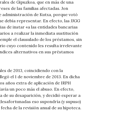
rales de Gipuzkoa, que en más de una
eses de las familias afectadas. Jon
 de administración de Kutxa, porque votó
e debía representar. En efecto, las JJGG
ias de instar «a las entidades bancarias
rios a realizar la inmediata sustitución
emple el clausulado de los préstamos, sin
io cuyo contenido les resulta irrelevante
índices alternativos en sus préstamos
les de 2013, coincidiendo con la
 llegó el 1 de noviembre de 2013. En dicha
os años extra de aplicación de IRPH
avía un poco más el abuso. En efecto,
ía de su desaparición, y decidió esperar a
s desafortunadas eso supondría (y supuso)
echa de la revisión anual de su hipoteca.