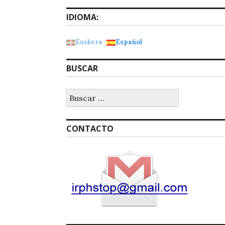
IDIOMA:
Euskera
Español
BUSCAR
Buscar:
CONTACTO