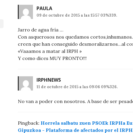
PAULA
09 de octubre de 2015 a las 15:57 03%339.
Jarro de agua fría …
Con asquerosos nos quedamos cortos,inhumanos..(m
creen que han conseguido desmoralizarnos…al cont
«Vaaamos a matar al IRPH »
Y como dices MUY PRONTO!!!
IRPHNEWS
11 de octubre de 2015 a las 09:06 09%326.
No van a poder con nosotros. A base de ser pesad
Pingback:
Horrela salbatu zuen PSOEk IRPHa Eu
Gipuzkoa - Plataforma de afectados por el IRP