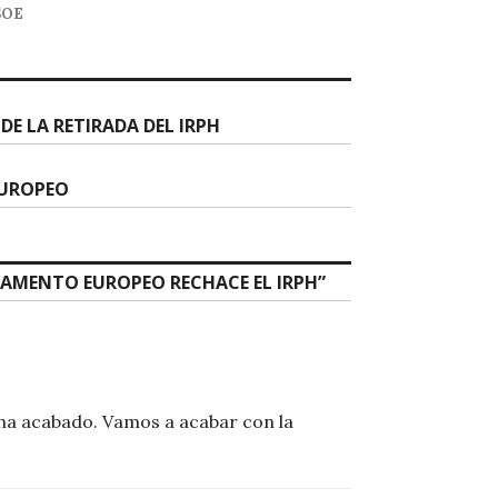
SOE
DE LA RETIRADA DEL IRPH
EUROPEO
RLAMENTO EUROPEO RECHACE EL IRPH
”
ha acabado. Vamos a acabar con la