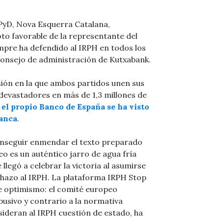
PyD, Nova Esquerra Catalana,
to favorable de la representante del
empre ha defendido al IRPH en todos los
 consejo de administración de Kutxabank.
sión en la que ambos partidos unen sus
 devastadores en más de 1,3 millones de
el propio Banco de España se ha visto
banca
.
onseguir enmendar el texto preparado
o es un auténtico jarro de agua fría
 llegó a celebrar la victoria al asumirse
echazo al IRPH. La plataforma IRPH Stop
e optimismo: el comité europeo
usivo y contrario a la normativa
sideran al IRPH cuestión de estado, ha