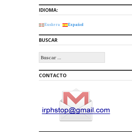
IDIOMA:
Euskera
Español
BUSCAR
Buscar:
CONTACTO