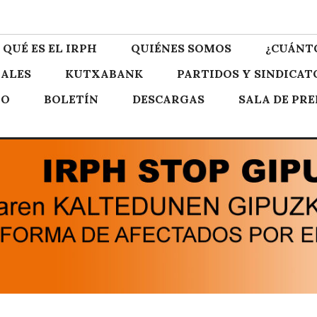
zkoa
QUÉ ES EL IRPH
QUIÉNES SOMOS
¿CUÁNT
ALES
KUTXABANK
PARTIDOS Y SINDICAT
TO
BOLETÍN
DESCARGAS
SALA DE PR