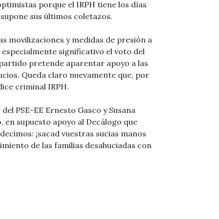
ptimistas porque el IRPH tiene los días
 supone sus últimos coletazos.
as movilizaciones y medidas de presión a
 especialmente significativo el voto del
partido pretende aparentar apoyo a las
cios. Queda claro nuevamente que, por
dice criminal IRPH.
s del PSE-EE Ernesto Gasco y Susana
o, en supuesto apoyo al Decálogo que
decimos: ¡sacad vuestras sucias manos
imiento de las familias desahuciadas con