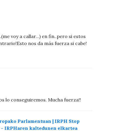
e voy a callar…) en fin..pero si estos
rario!Esto nos da más fuerza si cabe!
os lo conseguiremos. Mucha fuerza!!
ropako Parlamentuan | IRPH Stop
H - IRPHaren kaltedunen elkartea