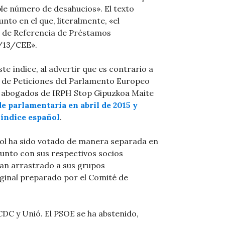
ble número de desahucios». El texto
nto en el que, literalmente, «el
e de Referencia de Préstamos
3/13/CEE».
te índice, al advertir que es contrario a
té de Peticiones del Parlamento Europeo
s abogados de IRPH Stop Gipuzkoa Maite
e parlamentaria en abril de 2015 y
 índice español
.
ñol ha sido votado de manera separada en
junto con sus respectivos socios
han arrastrado a sus grupos
iginal preparado por el Comité de
CDC y Unió. El PSOE se ha abstenido,