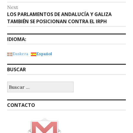
Next
Next
LOS PARLAMENTOS DE ANDALUCÍA Y GALIZA
post:
TAMBIÉN SE POSICIONAN CONTRA EL IRPH
IDIOMA:
Euskera
Español
BUSCAR
Buscar:
CONTACTO