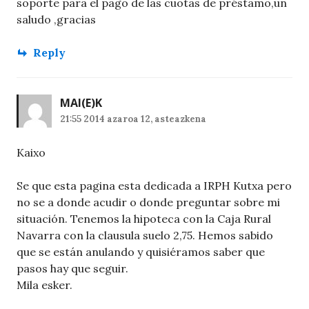
soporte para el pago de las cuotas de préstamo,un
saludo ,gracias
Reply
MAI
(E)K
21:55 2014 azaroa 12, asteazkena
Kaixo
Se que esta pagina esta dedicada a IRPH Kutxa pero
no se a donde acudir o donde preguntar sobre mi
situación. Tenemos la hipoteca con la Caja Rural
Navarra con la clausula suelo 2,75. Hemos sabido
que se están anulando y quisiéramos saber que
pasos hay que seguir.
Mila esker.