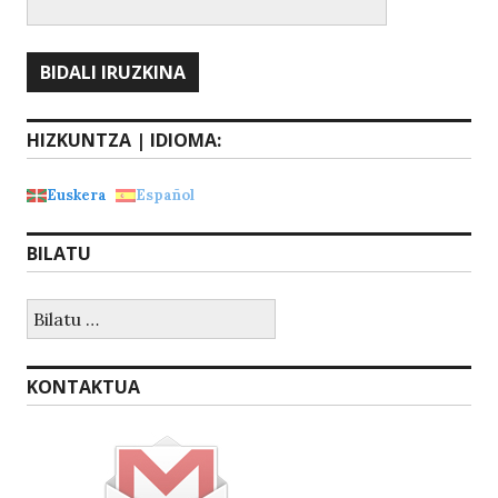
HIZKUNTZA | IDIOMA:
Euskera
Español
BILATU
Bilatu:
KONTAKTUA