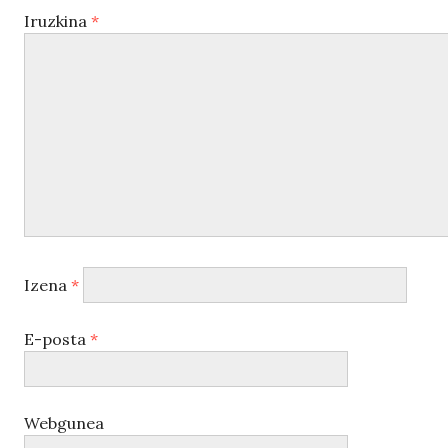
Iruzkina
*
Izena
*
E-posta
*
Webgunea