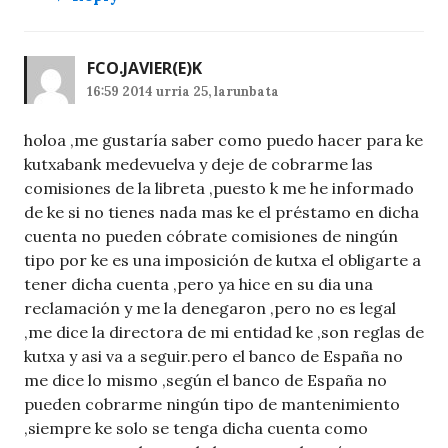
FCO.JAVIER
(E)K
16:59 2014 urria 25, larunbata
holoa ,me gustaría saber como puedo hacer para ke
kutxabank medevuelva y deje de cobrarme las
comisiones de la libreta ,puesto k me he informado
de ke si no tienes nada mas ke el préstamo en dicha
cuenta no pueden cóbrate comisiones de ningún
tipo por ke es una imposición de kutxa el obligarte a
tener dicha cuenta ,pero ya hice en su dia una
reclamación y me la denegaron ,pero no es legal
,me dice la directora de mi entidad ke ,son reglas de
kutxa y asi va a seguir.pero el banco de España no
me dice lo mismo ,según el banco de España no
pueden cobrarme ningún tipo de mantenimiento
,siempre ke solo se tenga dicha cuenta como