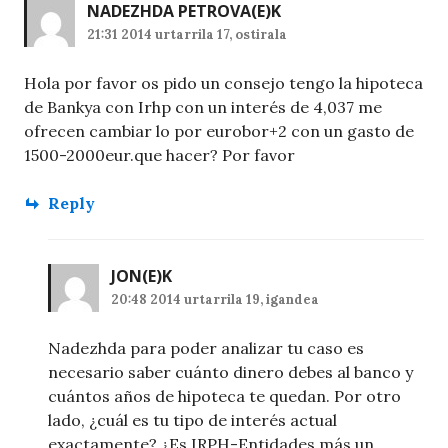
NADEZHDA PETROVA
(E)K
21:31 2014 urtarrila 17, ostirala
Hola por favor os pido un consejo tengo la hipoteca
de Bankya con Irhp con un interés de 4,037 me
ofrecen cambiar lo por eurobor+2 con un gasto de
1500-2000eur.que hacer? Por favor
Reply
JON
(E)K
20:48 2014 urtarrila 19, igandea
Nadezhda para poder analizar tu caso es
necesario saber cuánto dinero debes al banco y
cuántos años de hipoteca te quedan. Por otro
lado, ¿cuál es tu tipo de interés actual
exactamente? ¿Es IRPH-Entidades más un