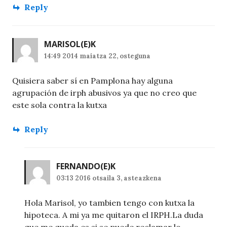
Reply
MARISOL
(E)K
14:49 2014 maiatza 22, osteguna
Quisiera saber sí en Pamplona hay alguna
agrupación de irph abusivos ya que no creo que
este sola contra la kutxa
Reply
FERNANDO
(E)K
03:13 2016 otsaila 3, asteazkena
Hola Marisol, yo tambien tengo con kutxa la
hipoteca. A mi ya me quitaron el IRPH.La duda
que me queda es si se puede reclamar lo