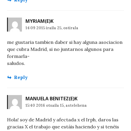
MYRIAM
(E)K
14:09 2015 iraila 25, ostirala
me gustaria tambien daber si hay alguna asociacion
que cubra Madrid, si no juntarnos algunos para
formarla-
saludos.
Reply
MANUELA BENITEZ
(E)K
15:40 2016 otsaila 15, astelehena
Hola! soy de Madrid y afectada x el Irph, daros las
gracias X el trabajo que estáis haciendo y si tenéis