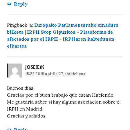
Reply
Pingback-a:
Europako Parlamenturako sinadura
bilketa | IRPH Stop Gipuzkoa - Plataforma de
afectados por el IRPH - IRPHaren kaltedunen
elkartea
JOSE
(E)K
15:22 2015 apirila 27, astelehena
Buenos dias,
Gracias por el buen trabajo que estan Haciendo.
Me gustaria saber si hay alguna asociacion sobre e
IRPH en Madrid
Gracias y saludos
Reply