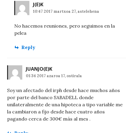
J
(E)K
10:47 2017 martxoa 27, astelehena
No hacemos reuniones, pero seguimos en la
pelea
Reply
JUANJO
(E)K
01:34 2017 azaroa 17, ostirala
Soy un afectado del irph desde hace muchos años
por parte del banco SABADELL donde
unilateralmente de una hipoteca a tipo variable me
la cambiaron a fijo desde hace cuatro años
pagando cerca de 300€ más al mes .
Reply