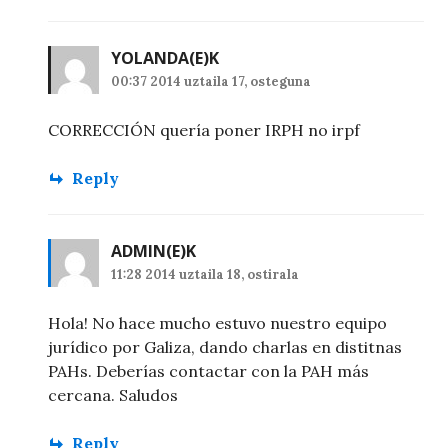
YOLANDA
(E)K
00:37 2014 uztaila 17, osteguna
CORRECCIÓN quería poner IRPH no irpf
Reply
ADMIN
(E)K
11:28 2014 uztaila 18, ostirala
Hola! No hace mucho estuvo nuestro equipo
jurídico por Galiza, dando charlas en distitnas
PAHs. Deberías contactar con la PAH más
cercana. Saludos
Reply