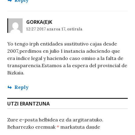
GORKA
(E)K
12:27 2017 azaroa 17, ostirala
Yo tengo irph entidades sustitutivo cajas desde
2007,perdimos en julio 1 instancia aduciendo que
era indice legal y haciendo caso omiso a la falta de
transparencia.Estamos a la espera del provincial de
Bizkaia.
Reply
UTZI ERANTZUNA
Zure e-posta helbidea ez da argitaratuko.
Beharrezko eremuak
*
markatuta daude