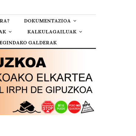
RA?
DOKUMENTAZIOA
AK
KALKULAGAILUAK
 EGINDAKO GALDERAK