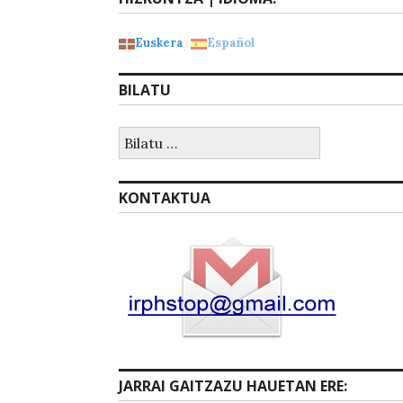
Euskera
Español
BILATU
Bilatu:
KONTAKTUA
JARRAI GAITZAZU HAUETAN ERE: