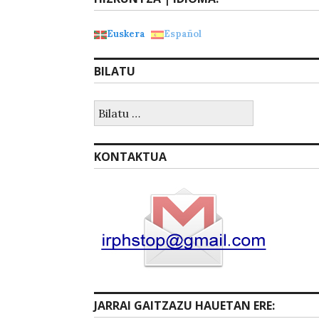
Euskera
Español
BILATU
Bilatu:
KONTAKTUA
JARRAI GAITZAZU HAUETAN ERE: