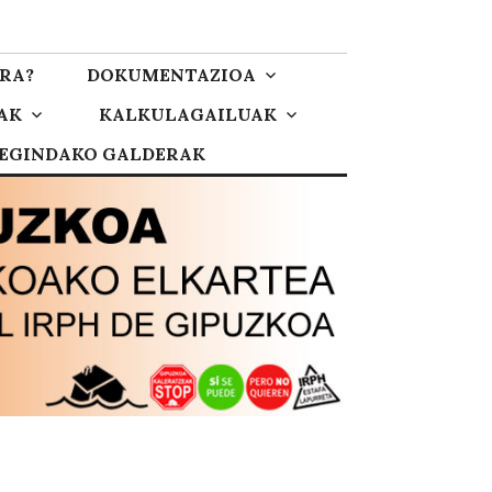
RA?
DOKUMENTAZIOA
AK
KALKULAGAILUAK
 EGINDAKO GALDERAK