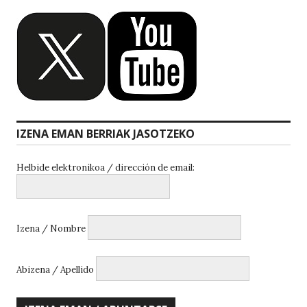
IZENA EMAN BERRIAK JASOTZEKO
Helbide elektronikoa / dirección de email:
Izena / Nombre
Abizena / Apellido