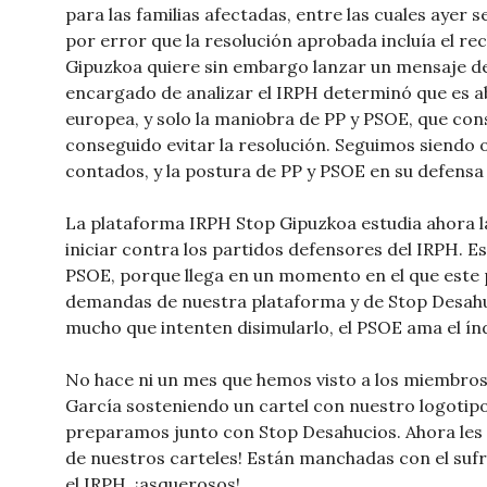
para las familias afectadas, entre las cuales ayer se
por error que la resolución aprobada incluía el r
Gipuzkoa quiere sin embargo lanzar un mensaje d
encargado de analizar el IRPH determinó que es ab
europea, y solo la maniobra de PP y PSOE, que con
conseguido evitar la resolución. Seguimos siendo o
contados, y la postura de PP y PSOE en su defensa
La plataforma IRPH Stop Gipuzkoa estudia ahora l
iniciar contra los partidos defensores del IRPH. Es
PSOE, porque llega en un momento en el que este 
demandas de nuestra plataforma y de Stop Desahu
mucho que intenten disimularlo, el PSOE ama el ín
No hace ni un mes que hemos visto a los miembro
García sosteniendo un cartel con nuestro logotip
preparamos junto con Stop Desahucios. Ahora les 
de nuestros carteles! Están manchadas con el sufr
el IRPH, ¡asquerosos!