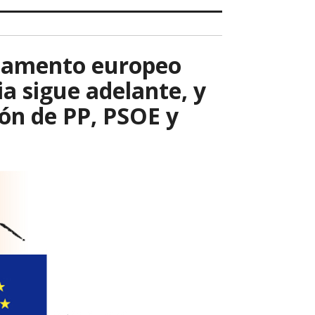
glamento europeo
ia sigue adelante, y
sión de PP, PSOE y