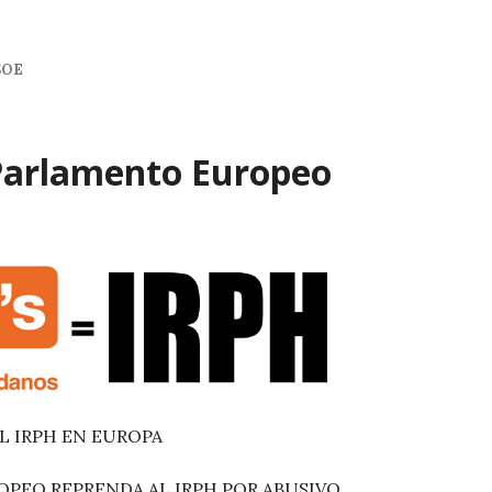
SOE
 Parlamento Europeo
AL IRPH EN EUROPA
OPEO REPRENDA AL IRPH POR ABUSIVO