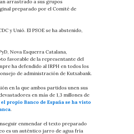
han arrastrado a sus grupos
iginal preparado por el Comité de
CDC y Unió. El PSOE se ha abstenido,
PyD, Nova Esquerra Catalana,
to favorable de la representante del
empre ha defendido al IRPH en todos los
 consejo de administración de Kutxabank.
sión en la que ambos partidos unen sus
 devastadores en más de 1,3 millones de
el propio Banco de España se ha visto
banca
.
onseguir enmendar el texto preparado
o es un auténtico jarro de agua fría