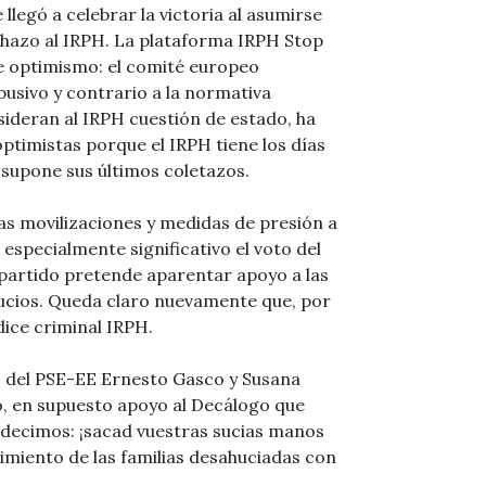
 llegó a celebrar la victoria al asumirse
echazo al IRPH. La plataforma IRPH Stop
e optimismo: el comité europeo
usivo y contrario a la normativa
sideran al IRPH cuestión de estado, ha
ptimistas porque el IRPH tiene los días
 supone sus últimos coletazos.
as movilizaciones y medidas de presión a
 especialmente significativo el voto del
partido pretende aparentar apoyo a las
cios. Queda claro nuevamente que, por
dice criminal IRPH.
s del PSE-EE Ernesto Gasco y Susana
o, en supuesto apoyo al Decálogo que
decimos: ¡sacad vuestras sucias manos
imiento de las familias desahuciadas con