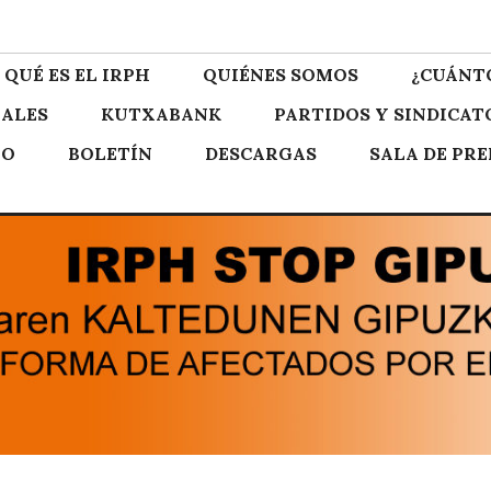
zkoa
QUÉ ES EL IRPH
QUIÉNES SOMOS
¿CUÁNT
ALES
KUTXABANK
PARTIDOS Y SINDICAT
TO
BOLETÍN
DESCARGAS
SALA DE PR