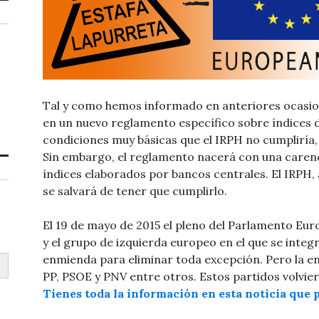
Tal y como hemos informado en anteriores ocasion
en un nuevo reglamento específico sobre índices 
condiciones muy básicas que el IRPH no cumpliría, 
Sin embargo, el reglamento nacerá con una carenci
índices elaborados por bancos centrales. El IRPH, 
se salvará de tener que cumplirlo.
El 19 de mayo de 2015 el pleno del Parlamento Eu
y el grupo de izquierda europeo en el que se inte
enmienda para eliminar toda excepción. Pero la e
PP, PSOE y PNV entre otros. Estos partidos volvier
Tienes toda la información en esta noticia que 