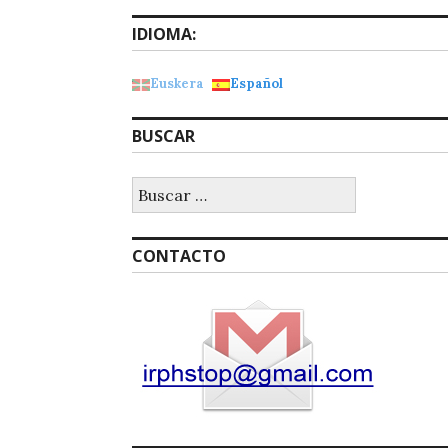
IDIOMA:
Euskera
Español
BUSCAR
Buscar:
CONTACTO