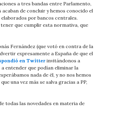
iaciones a tres bandas entre Parlamento,
 acaban de concluir y hemos conocido el
s elaborados por bancos centrales.
 tener que cumplir esta normativa, que
nás Fernández (que votó en contra de la
advertir expresamente a España de que el
spondió en Twitter
invitándonos a
o a entender que podían eliminar la
esperábamos nada de él, y no nos hemos
, que una vez más se salva gracias a PP,
 de todas las novedades en materia de