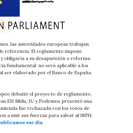
es, las autoridades europeas trabajan
de referencia. El reglamento impone
y obligaría a su desaparición o reforma.
a fundamental: no será aplicable a los
al ser elaborado por el Banco de España,
ropeo debatió el proyecto de reglamento,
gran EH Bildu, IU y Podemos presentó una
nmienda fue rechazada con los votos de
on a unir sus fuerzas para salvar al IRPH.
publicamos ese día
.