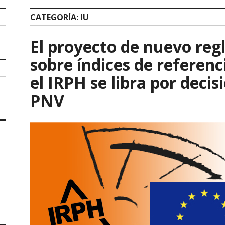
CATEGORÍA:
IU
El proyecto de nuevo re
sobre índices de referenc
el IRPH se libra por deci
PNV