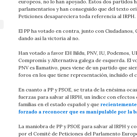
europeos, no lo han apoyado. Estos dos partidos 
parlamentarios y han conseguido que del texto or
Peticiones desapareciera toda referencia al IRPH.
El PP ha votado en contra, junto con Ciudadanos, 
dando así la victoria al no.
Han votado a favor EH Bildu, PNV, IU, Podemos, U
Compromís y Alternativa galega de esquerda. El vo
PNV es llamativo, pues viene de un partido que si
foros en los que tiene representación, incluido el
En cuanto a PP y PSOE, se trata de la enésima oca
fuerzas para salvar al IRPH, un índice con efectos
familias en el estado español y que
recientemente 
forzado a reconocer que es manipulable por la 
La maniobra de PP y PSOE para salvar al IRPH y c
por el Comité de Peticiones del Parlamento Europe