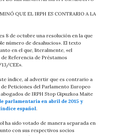
INÓ QUE EL IRPH ES CONTRARIO A LA
s 8 de octubre una resolución en la que
ble número de desahucios». El texto
nto en el que, literalmente, «el
e de Referencia de Préstamos
3/13/CEE».
te índice, al advertir que es contrario a
té de Peticiones del Parlamento Europeo
s abogados de IRPH Stop Gipuzkoa Maite
e parlamentaria en abril de 2015 y
 índice español
.
ñol ha sido votado de manera separada en
junto con sus respectivos socios