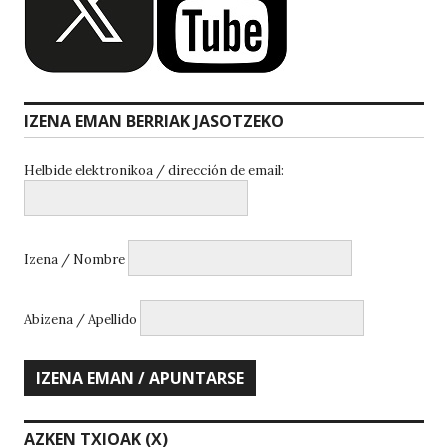
IZENA EMAN BERRIAK JASOTZEKO
Helbide elektronikoa / dirección de email:
Izena / Nombre
Abizena / Apellido
AZKEN TXIOAK (X)