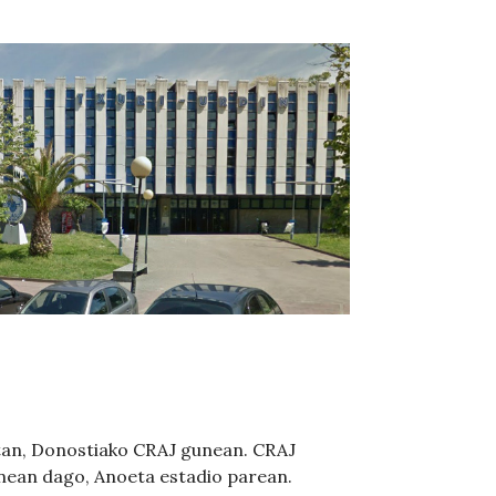
etan, Donostiako CRAJ gunean. CRAJ
inean dago, Anoeta estadio parean.