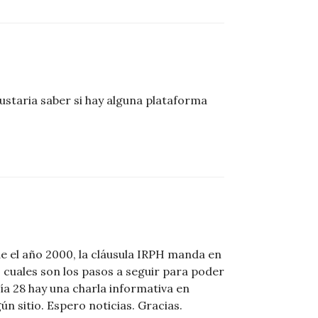
gustaria saber si hay alguna plataforma
e el año 2000, la cláusula IRPH manda en
o cuales son los pasos a seguir para poder
ía 28 hay una charla informativa en
n sitio. Espero noticias. Gracias.