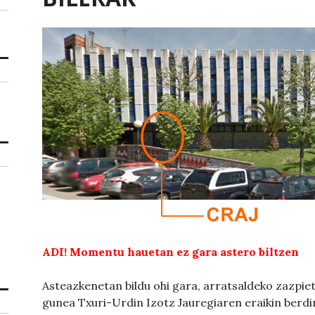
ADI! Momentu hauetan ez gara astero biltzen
Asteazkenetan bildu ohi gara, arratsaldeko zazpi
gunea Txuri-Urdin Izotz Jauregiaren eraikin berd