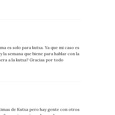
rma es solo para kutxa. Ya que mi caso es
y la semana que biene para hablar con la
era a la kutxa? Gracias por todo
timas de Kutxa pero hay gente con otros