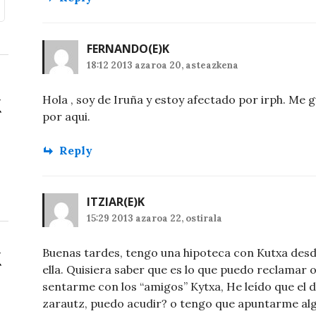
FERNANDO
(E)K
18:12 2013 azaroa 20, asteazkena
Hola , soy de Iruña y estoy afectado por irph. Me 
por aqui.
Reply
ITZIAR
(E)K
15:29 2013 azaroa 22, ostirala
Buenas tardes, tengo una hipoteca con Kutxa desd
ella. Quisiera saber que es lo que puedo reclamar 
sentarme con los “amigos” Kytxa, He leído que el d
zarautz, puedo acudir? o tengo que apuntarme algú