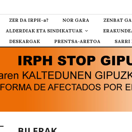
zkoa
ZER DA IRPH-a?
NOR GARA
ZENBAT GA
ALDERDIAK ETA SINDIKATUAK
ERAKUNDE
DESKARGAK
PRENTSA-ARETOA
SARRI
BILERAK