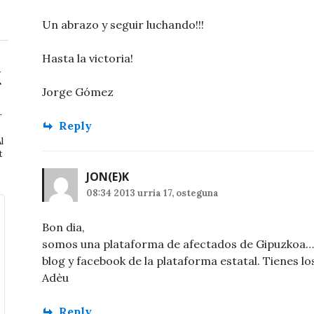
Un abrazo y seguir luchando!!!
Hasta la victoria!
Jorge Gómez
r
Reply
l
t
JON
(E)K
08:34 2013 urria 17, osteguna
Bon dia,
somos una plataforma de afectados de Gipuzkoa… 
blog y facebook de la plataforma estatal. Tienes los
Adèu
Reply