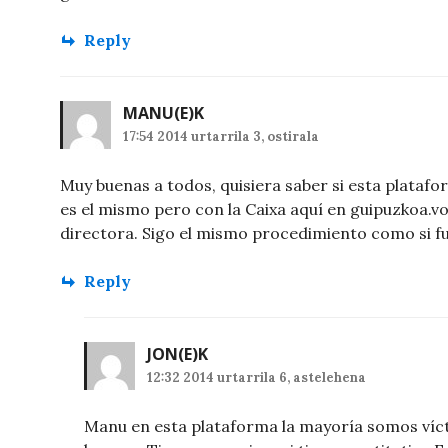
Reply
MANU
(E)K
17:54 2014 urtarrila 3, ostirala
Muy buenas a todos, quisiera saber si esta platafo
es el mismo pero con la Caixa aquí en guipuzkoa.vo
directora. Sigo el mismo procedimiento como si fu
Reply
JON
(E)K
12:32 2014 urtarrila 6, astelehena
Manu en esta plataforma la mayoría somos víc