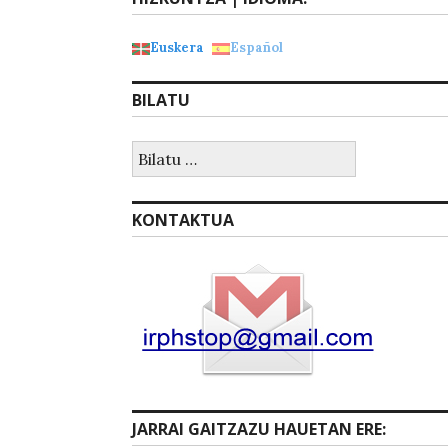
Euskera
Español
BILATU
Bilatu:
KONTAKTUA
JARRAI GAITZAZU HAUETAN ERE: