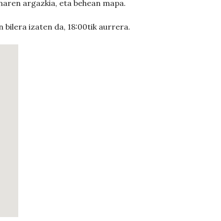
inaren argazkia, eta behean mapa.
bilera izaten da, 18:00tik aurrera.