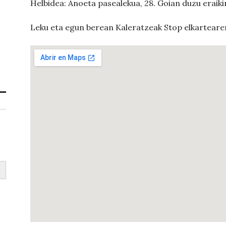
Helbidea: Anoeta pasealekua, 28. Goian duzu eraik
Leku eta egun berean Kaleratzeak Stop elkartearen 