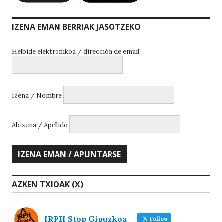
IZENA EMAN BERRIAK JASOTZEKO
Helbide elektronikoa / dirección de email:
Izena / Nombre
Abizena / Apellido
AZKEN TXIOAK (X)
IRPH Stop Gipuzkoa
Follow