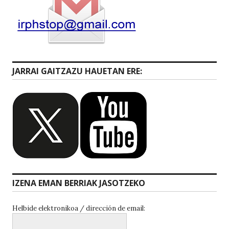
JARRAI GAITZAZU HAUETAN ERE:
IZENA EMAN BERRIAK JASOTZEKO
Helbide elektronikoa / dirección de email: