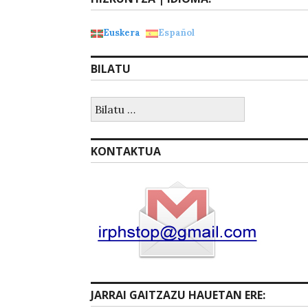
Euskera
Español
BILATU
Bilatu:
KONTAKTUA
JARRAI GAITZAZU HAUETAN ERE: