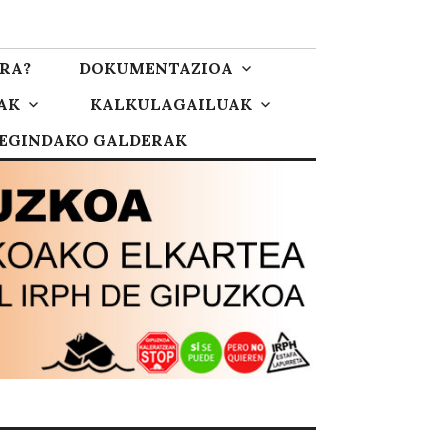
RA?
DOKUMENTAZIOA
AK
KALKULAGAILUAK
 EGINDAKO GALDERAK