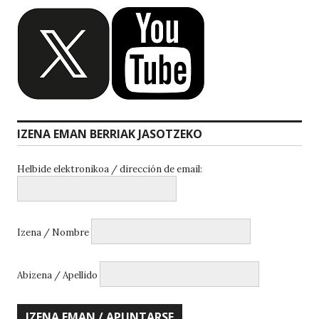
IZENA EMAN BERRIAK JASOTZEKO
Helbide elektronikoa / dirección de email:
Izena / Nombre
Abizena / Apellido