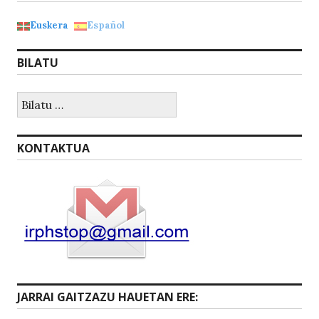
Euskera
Español
BILATU
Bilatu:
KONTAKTUA
JARRAI GAITZAZU HAUETAN ERE: