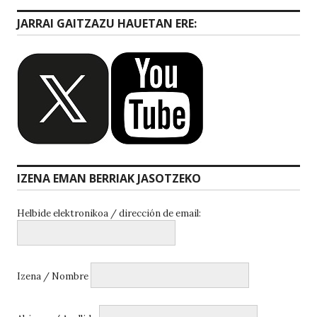
JARRAI GAITZAZU HAUETAN ERE:
IZENA EMAN BERRIAK JASOTZEKO
Helbide elektronikoa / dirección de email:
Izena / Nombre