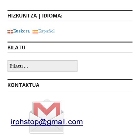
HIZKUNTZA | IDIOMA:
Euskera
Español
BILATU
Bilatu:
KONTAKTUA