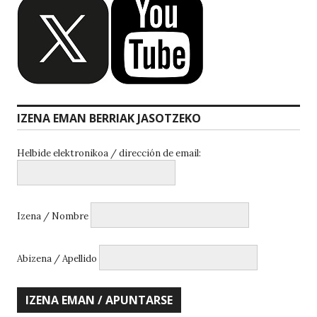
IZENA EMAN BERRIAK JASOTZEKO
Helbide elektronikoa / dirección de email:
Izena / Nombre
Abizena / Apellido