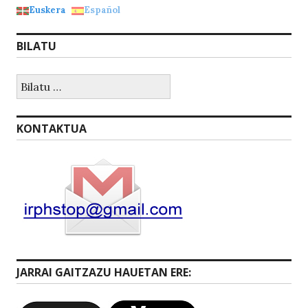
Euskera
Español
BILATU
Bilatu:
KONTAKTUA
JARRAI GAITZAZU HAUETAN ERE: