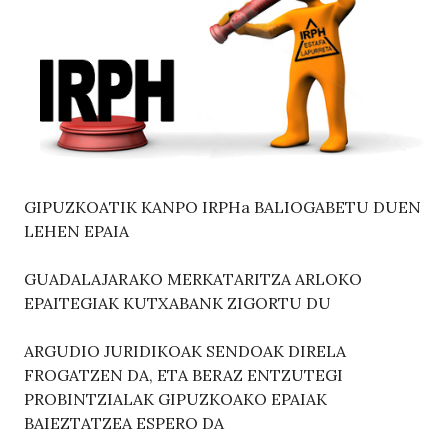
GIPUZKOATIK KANPO IRPHa BALIOGABETU DUEN
LEHEN EPAIA
GUADALAJARAKO MERKATARITZA ARLOKO
EPAITEGIAK KUTXABANK ZIGORTU DU
ARGUDIO JURIDIKOAK SENDOAK DIRELA
FROGATZEN DA, ETA BERAZ ENTZUTEGI
PROBINTZIALAK GIPUZKOAKO EPAIAK
BAIEZTATZEA ESPERO DA