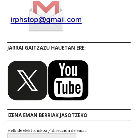
JARRAI GAITZAZU HAUETAN ERE:
IZENA EMAN BERRIAK JASOTZEKO
Helbide elektronikoa / dirección de email: