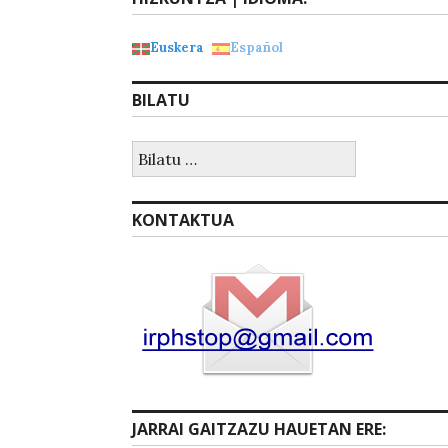
Euskera
Español
BILATU
Bilatu:
KONTAKTUA
JARRAI GAITZAZU HAUETAN ERE: