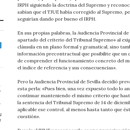
IRPH siguiendo la doctrina del Supremo y reconoci
sabían que el TJUE había corregido al Supremo, pe
seguirían dando por bueno el IRPH.
En sus propias palabras, la Audiencia Provincial de
apartado del criterio del Tribunal Supremo» al exi
cláusula en un plano formal y gramatical, sino ta
información precontractual que posibilite que un
de comprender el funcionamiento concreto del m
el índice de referencia y sus consecuencias».
Pero la Audiencia Provincial de Sevilla decidió pr
esta perla: «Pues bien, una vez expuesto todo lo 
continuar manteniendo el mismo criterio que has
la sentencia del Tribunal Supremo de 14 de diciem
r
aplicable ese control, al menos hasta tanto que és
l
cuestión».
t