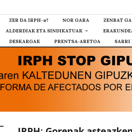
zkoa
ZER DA IRPH-a?
NOR GARA
ZENBAT GA
ALDERDIAK ETA SINDIKATUAK
ERAKUNDE
DESKARGAK
PRENTSA-ARETOA
SARRI
IRPH: Gorenak asteazke