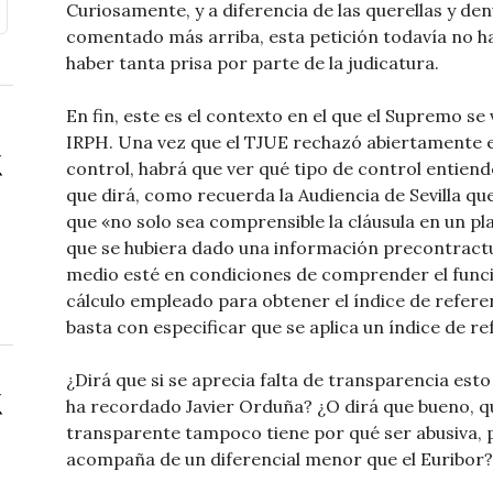
Curiosamente, y a diferencia de las querellas y d
comentado más arriba, esta petición todavía no h
haber tanta prisa por parte de la judicatura.
En fin, este es el contexto en el que el Supremo s
IRPH. Una vez que el TJUE rechazó abiertamente e
control, habrá que ver qué tipo de control entiend
que dirá, como recuerda la Audiencia de Sevilla que
que «no solo sea comprensible la cláusula en un pl
que se hubiera dado una información precontractu
medio esté en condiciones de comprender el fun
cálculo empleado para obtener el índice de refere
basta con especificar que se aplica un índice de r
¿Dirá que si se aprecia falta de transparencia es
ha recordado Javier Orduña? ¿O dirá que bueno, qu
transparente tampoco tiene por qué ser abusiva, po
acompaña de un diferencial menor que el Euribor?