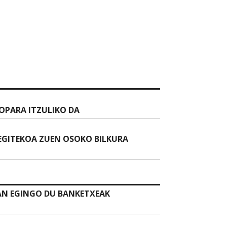
ROPARA ITZULIKO DA
EGITEKOA ZUEN OSOKO BILKURA
AN EGINGO DU BANKETXEAK