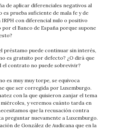
 de aplicar diferenciales negativos al
 es prueba suficiente de mala fe y de
 IRPH con diferencial nulo o positivo
 por el Banco de España porque supone
esto?
 el préstamo puede continuar sin interés,
mo es gratuito por defecto? ¿O dirá que
ual el contrato no puede sobrevivir?
mo es muy muy torpe, se equivoca
iene que ser corregida por Luxemburgo.
atez con la que quisieron zanjar el tema
l miércoles, y veremos cuánto tarda en
necesitamos que la recusación contra
ita preguntar nuevamente a Luxemburgo.
sación de González de Audicana que en la