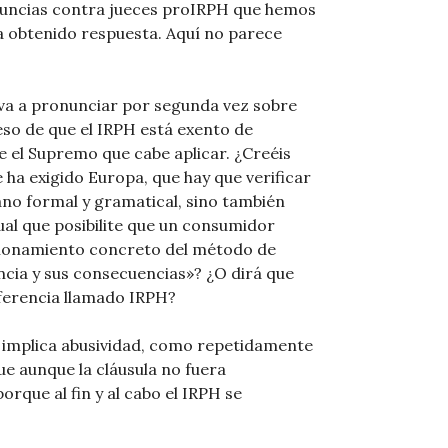
enuncias contra jueces proIRPH que hemos
a obtenido respuesta. Aquí no parece
e va a pronunciar por segunda vez sobre
so de que el IRPH está exento de
e el Supremo que cabe aplicar. ¿Creéis
 ha exigido Europa, que hay que verificar
ano formal y gramatical, sino también
al que posibilite que un consumidor
cionamiento concreto del método de
ncia y sus consecuencias»? ¿O dirá que
eferencia llamado IRPH?
to implica abusividad, como repetidamente
e aunque la cláusula no fuera
rque al fin y al cabo el IRPH se