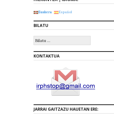
Euskera
Español
BILATU
Bilatu:
KONTAKTUA
JARRAI GAITZAZU HAUETAN ERE: