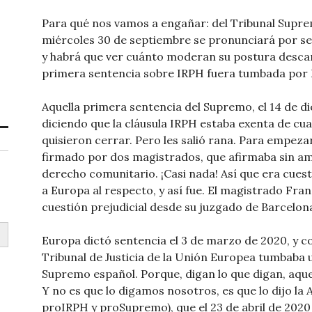
Para qué nos vamos a engañar: del Tribunal Supre
miércoles 30 de septiembre se pronunciará por se
y habrá que ver cuánto moderan su postura desc
primera sentencia sobre IRPH fuera tumbada por
Aquella primera sentencia del Supremo, el 14 de di
diciendo que la cláusula IRPH estaba exenta de cual
quisieron cerrar. Pero les salió rana. Para empeza
firmado por dos magistrados, que afirmaba sin am
derecho comunitario. ¡Casi nada! Así que era cues
a Europa al respecto, y así fue. El magistrado Fr
cuestión prejudicial desde su juzgado de Barcelona
Europa dictó sentencia el 3 de marzo de 2020, y c
Tribunal de Justicia de la Unión Europea tumbaba 
Supremo español. Porque, digan lo que digan, aque
Y no es que lo digamos nosotros, es que lo dijo la 
proIRPH y proSupremo), que el 23 de abril de 2020