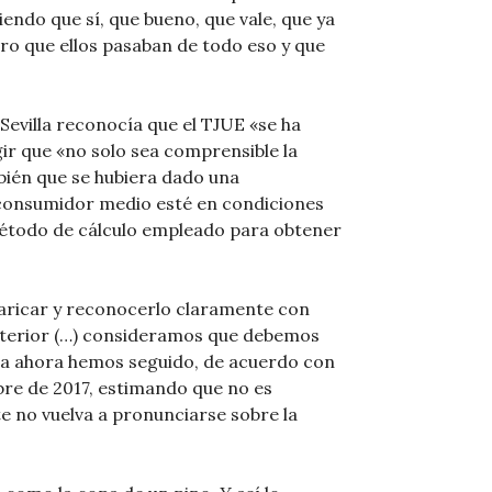
endo que sí, que bueno, que vale, que ya
ro que ellos pasaban de todo eso y que
 Sevilla reconocía que el TJUE «se ha
gir que «no solo sea comprensible la
mbién que se hubiera dado una
 consumidor medio esté en condiciones
étodo de cálculo empleado para obtener
evaricar y reconocerlo claramente con
anterior (…) consideramos que debemos
ta ahora hemos seguido, de acuerdo con
bre de 2017, estimando que no es
te no vuelva a pronunciarse sobre la