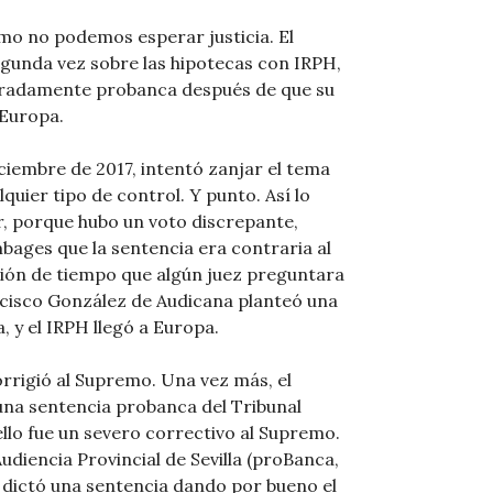
mo no podemos esperar justicia. El
gunda vez sobre las hipotecas con IRPH,
aradamente probanca después de que su
 Europa.
ciembre de 2017, intentó zanjar el tema
quier tipo de control. Y punto. Así lo
r, porque hubo un voto discrepante,
bages que la sentencia era contraria al
tión de tiempo que algún juez preguntara
ancisco González de Audicana planteó una
, y el IRPH llegó a Europa.
orrigió al Supremo. Una vez más, el
una sentencia probanca del Tribunal
llo fue un severo correctivo al Supremo.
Audiencia Provincial de Sevilla (proBanca,
 dictó una sentencia dando por bueno el