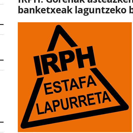
banketxeak laguntzeko b