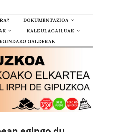
RA?
DOKUMENTAZIOA
AK
KALKULAGAILUAK
 EGINDAKO GALDERAK
nean egingo du