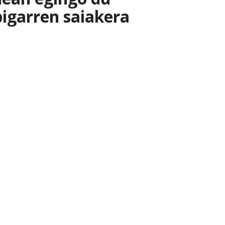
igarren saiakera