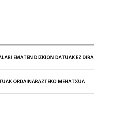
LARI EMATEN DIZKION DATUAK EZ DIRA
OSTUAK ORDAINARAZTEKO MEHATXUA