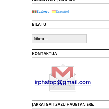
Euskera
Español
BILATU
Bilatu:
KONTAKTUA
JARRAI GAITZAZU HAUETAN ERE: