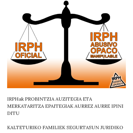
IRPHak PROBINTZIA AUZITEGIA ETA
MERKATARITZA EPAITEGIAK AURREZ AURRE IPINI
DITU
KALTETURIKO FAMILIEK SEGURTASUN JURIDIKO