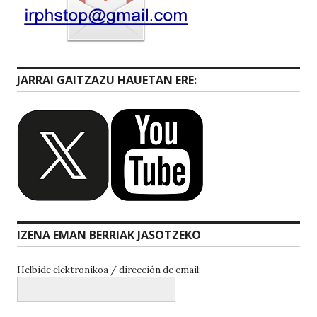
JARRAI GAITZAZU HAUETAN ERE:
IZENA EMAN BERRIAK JASOTZEKO
Helbide elektronikoa / dirección de email: