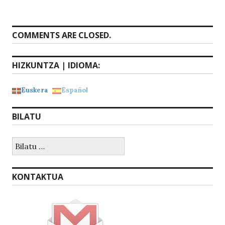
COMMENTS ARE CLOSED.
HIZKUNTZA | IDIOMA:
Euskera
Español
BILATU
Bilatu:
KONTAKTUA