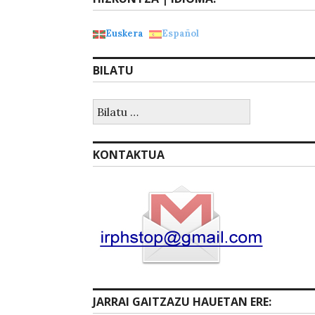
Euskera
Español
BILATU
Bilatu:
KONTAKTUA
JARRAI GAITZAZU HAUETAN ERE: