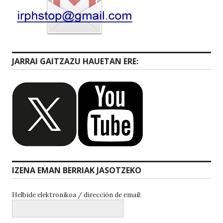
JARRAI GAITZAZU HAUETAN ERE:
IZENA EMAN BERRIAK JASOTZEKO
Helbide elektronikoa / dirección de email: