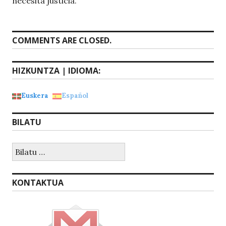
necesita justicia.
COMMENTS ARE CLOSED.
HIZKUNTZA | IDIOMA:
Euskera
Español
BILATU
Bilatu:
KONTAKTUA